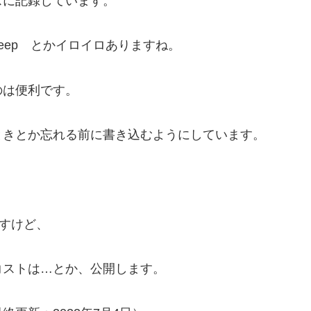
スに記録しています。
e Keeep とかイロイロありますね。
のは便利です。
ときとか忘れる前に書き込むようにしています。
ですけど、
コストは…とか、公開します。