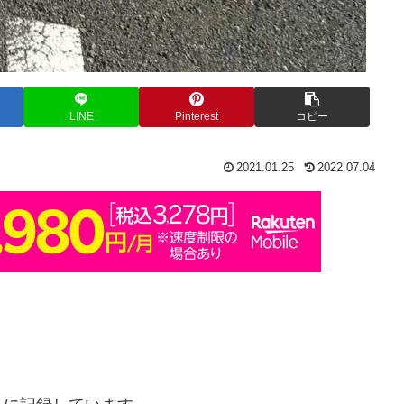
LINE
Pinterest
コピー
2021.01.25
2022.07.04