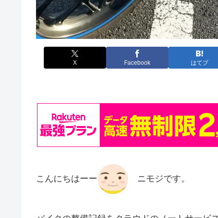
X
Facebook
はてブ
こんにちはーー
ニモジです。