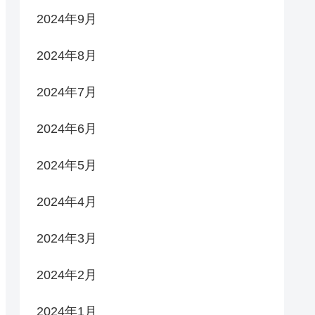
2024年9月
2024年8月
2024年7月
2024年6月
2024年5月
2024年4月
2024年3月
2024年2月
2024年1月