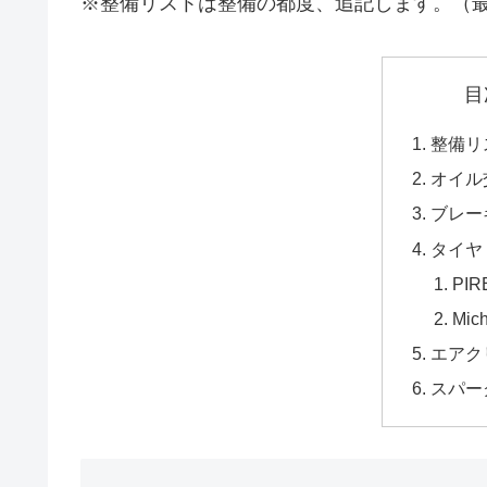
※整備リストは整備の都度、追記します。（最終
目
整備リ
オイル
ブレー
タイヤ
PIR
Mich
エアク
スパー