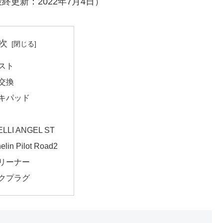
更新：2022年7月4日）
次
スト
交換
キパッド
ELLI ANGEL ST
elin Pilot Road2
リーナー
クプラグ