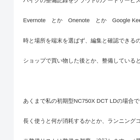
バイクの整備記録をクラウドのノートサービ
Evernote とか Onenote とか Googl
時と場所を端末を選ばず、編集と確認できる
ショップで買い物した後とか、整備している
あくまで私の初期型NC750X DCT LDの場合
長く使うと何が消耗するかとか、ランニング