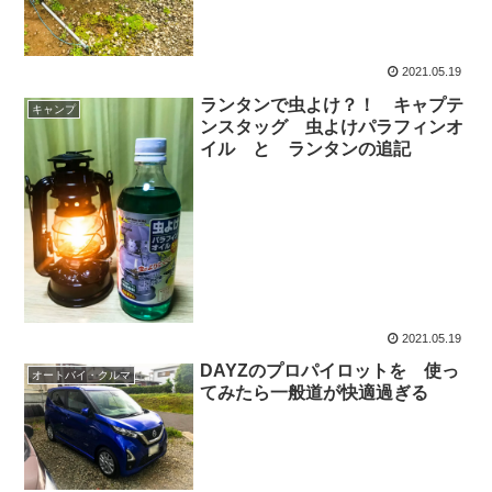
2021.05.19
ランタンで虫よけ？！ キャプテ
キャンプ
ンスタッグ 虫よけパラフィンオ
イル と ランタンの追記
2021.05.19
DAYZのプロパイロットを 使っ
オートバイ・クルマ
てみたら一般道が快適過ぎる