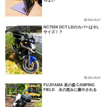
らない
2021.05.27
NC750X DCT LDのカバーは６L
オートバイ・クルマ
サイズ！？
2021.05.24
FUJIYAMA 泉の森 CAMPING
キャンプ
FIELD 水の恵みに癒やされる