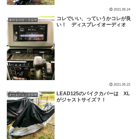
2021.05.24
コレでいい、っていうかコレが良
オートバイ・クルマ
い！ ディスプレイオーディオ
2021.05.22
LEAD125のバイクカバーは XL
オートバイ・クルマ
がジャストサイズ？！