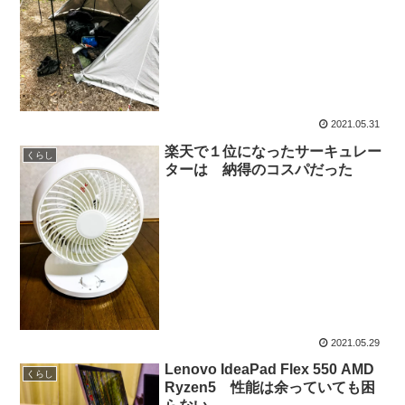
2021.05.31
楽天で１位になったサーキュレー
くらし
ターは 納得のコスパだった
2021.05.29
Lenovo IdeaPad Flex 550 AMD
くらし
Ryzen5 性能は余っていても困