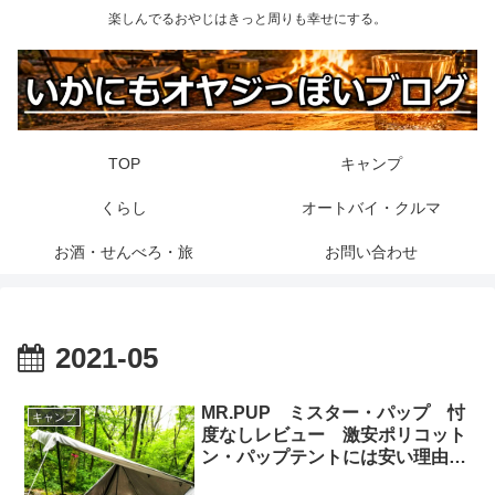
楽しんでるおやじはきっと周りも幸せにする。
TOP
キャンプ
くらし
オートバイ・クルマ
お酒・せんべろ・旅
お問い合わせ
2021-05
MR.PUP ミスター・パップ 忖
キャンプ
度なしレビュー 激安ポリコット
ン・パップテントには安い理由が
ある！