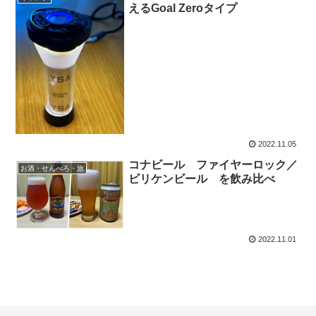
えるGoal Zeroタイプ
2022.11.05
コナビール ファイヤーロック／
お酒・せんべろ・旅
ビリケンビール を飲み比べ
2022.11.01