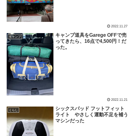
2022.11.27
キャンプ道具をGarege OFFで売
キャンプ
ってきたら、16点で4,500円！だ
った。
2022.11.21
シックスパッド フットフィット
くらし
ライト やさしく運動不足を補う
マシンだった