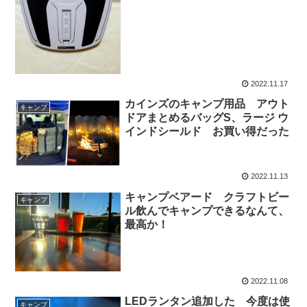
2022.11.17
カインズのキャンプ用品 アウト
キャンプ
ドアまとめるバッグS、ラージ ウ
インドシールド お買い得だった
2022.11.13
キャンプベアード クラフトビー
キャンプ
ル飲んでキャンプできるなんて、
最高か！
2022.11.08
LEDランタン追加した 今度は使
キャンプ