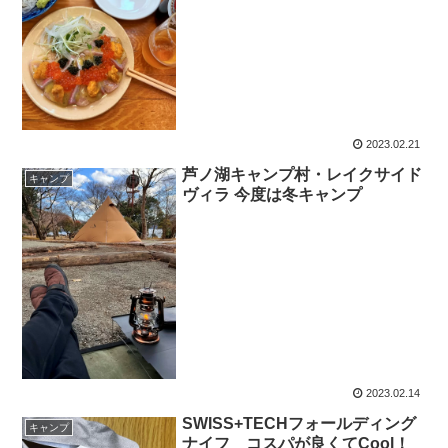
2023.02.21
芦ノ湖キャンプ村・レイクサイド
キャンプ
ヴィラ 今度は冬キャンプ
2023.02.14
SWISS+TECHフォールディング
キャンプ
ナイフ コスパが良くてCool！