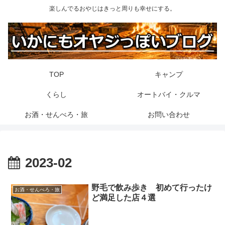
楽しんでるおやじはきっと周りも幸せにする。
TOP
キャンプ
くらし
オートバイ・クルマ
お酒・せんべろ・旅
お問い合わせ
2023-02
野毛で飲み歩き 初めて行ったけ
お酒・せんべろ・旅
ど満足した店４選