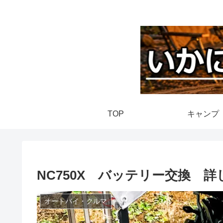
TOP
キャンプ
NC750X バッテリー交換 詳
オートバイ・クルマ