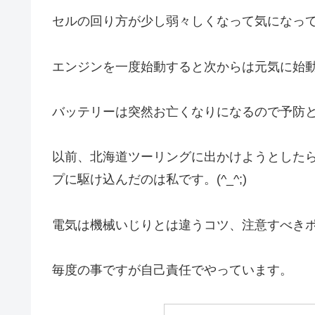
セルの回り方が少し弱々しくなって気になっ
エンジンを一度始動すると次からは元気に始
バッテリーは突然お亡くなりになるので予防
以前、北海道ツーリングに出かけようとした
プに駆け込んだのは私です。(^_^;)
電気は機械いじりとは違うコツ、注意すべき
毎度の事ですが自己責任でやっています。