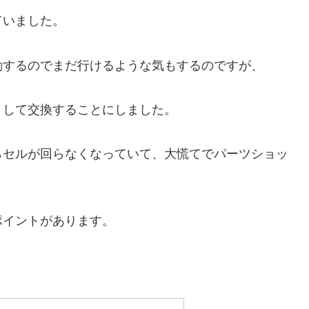
ていました。
動するのでまだ行けるような気もするのですが、
として交換することにしました。
らセルが回らなくなっていて、大慌てでパーツショッ
ポイントがあります。