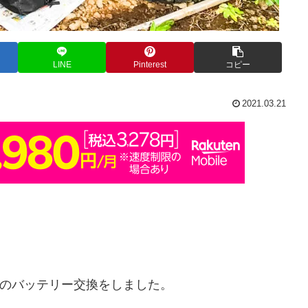
LINE
Pinterest
コピー
2021.03.21
2回めのバッテリー交換をしました。