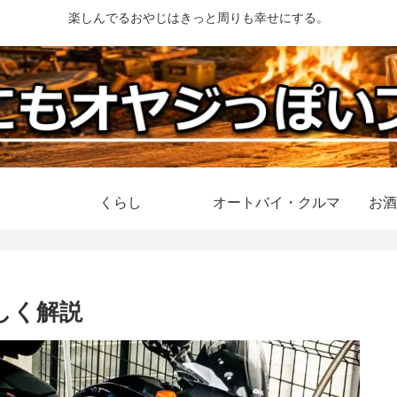
楽しんでるおやじはきっと周りも幸せにする。
くらし
オートバイ・クルマ
お酒
しく解説