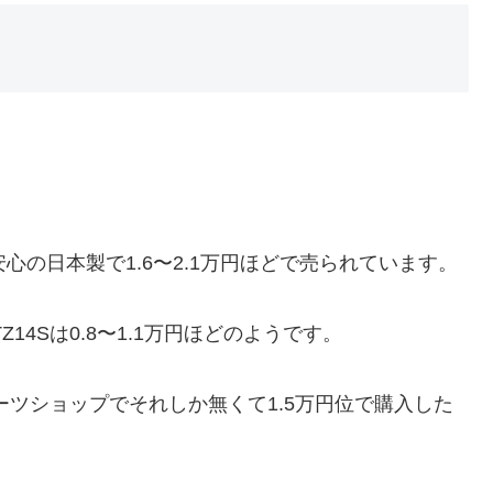
安心の日本製で1.6〜2.1万円ほどで売られています。
14Sは0.8〜1.1万円ほどのようです。
ーツショップでそれしか無くて1.5万円位で購入した