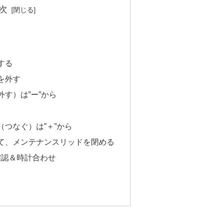
次
する
を外す
す）は”ー”から
つなぐ）は”＋”から
て、メンテナンスリッドを閉める
確認＆時計合わせ