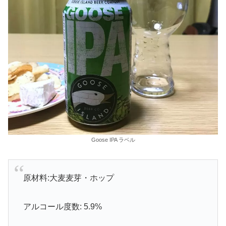
Goose IPA ラベル
原材料:大麦麦芽・ホップ
アルコール度数: 5.9%