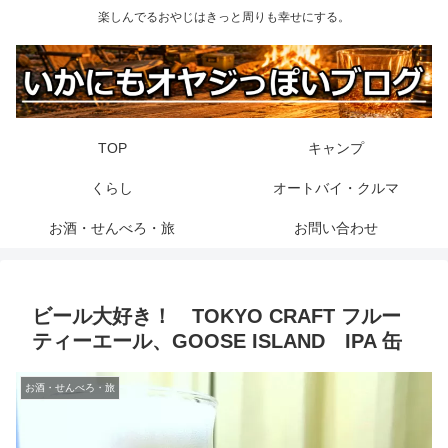
楽しんでるおやじはきっと周りも幸せにする。
TOP
キャンプ
くらし
オートバイ・クルマ
お酒・せんべろ・旅
お問い合わせ
ビール大好き！ TOKYO CRAFT フルー
ティーエール、GOOSE ISLAND IPA 缶
お酒・せんべろ・旅