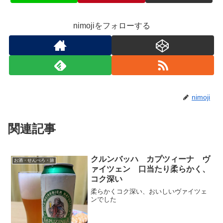
nimojiをフォローする
nimoji
関連記事
クルンバッハ カプツィーナ ヴ
お酒・せんべろ・旅
ァイツェン 口当たり柔らかく、
コク深い
柔らかくコク深い、おいしいヴァイツェ
ンでした