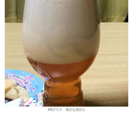
IPAグラス 強力な泡立ち