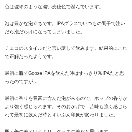
色は琥珀のような濃い麦穂色で澄んでいます。
泡は豊かな泡立ちです。IPAグラスでいつもの調子で注い
だら泡だらけになってしまいました。
チェコのスタイルだと言い訳して飲みます。結果的にこれ
で正解だったようです。
最初に瓶でGoose IPAを飲んだ時はすっきり系IPAだと思
ったのですが…
最初に香りを豊富に含んだ泡が来るので、ホップの香りが
より強く感じられます。そのおかげで、苦味も強く感じら
れて最初に飲んだ時とずいぶん印象が変わりました。
瓶・缶の差というより、グラスの差だと思います。