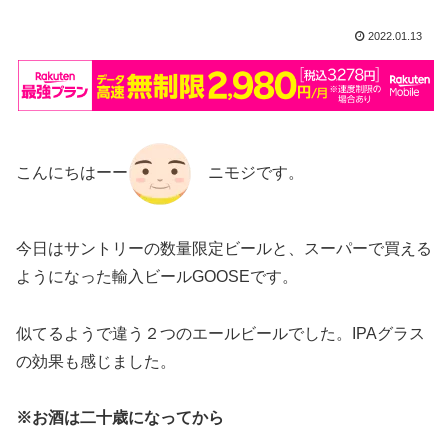
2022.01.13
こんにちはーー
ニモジです。
今日はサントリーの数量限定ビールと、スーパーで買える
ようになった輸入ビールGOOSEです。
似てるようで違う２つのエールビールでした。IPAグラス
の効果も感じました。
※お酒は二十歳になってから