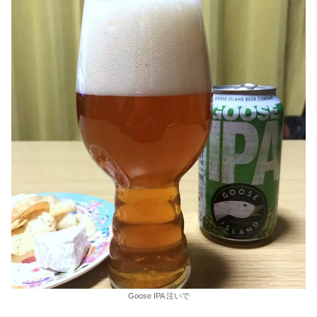
Goose IPA 注いで