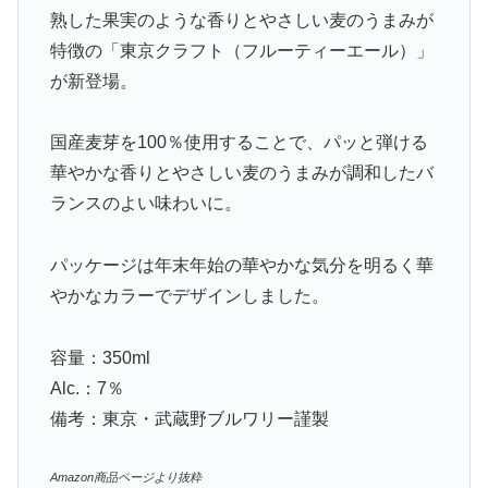
熟した果実のような香りとやさしい麦のうまみが
特徴の「東京クラフト（フルーティーエール）」
が新登場。
国産麦芽を100％使用することで、パッと弾ける
華やかな香りとやさしい麦のうまみが調和したバ
ランスのよい味わいに。
パッケージは年末年始の華やかな気分を明るく華
やかなカラーでデザインしました。
容量：350ml
Alc.：7％
備考：東京・武蔵野ブルワリー謹製
Amazon商品ページより抜粋