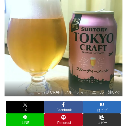
TOKYO CRAFT フルーティー・エール 注いで
X
Facebook
はてブ
LINE
Pinterest
コピー