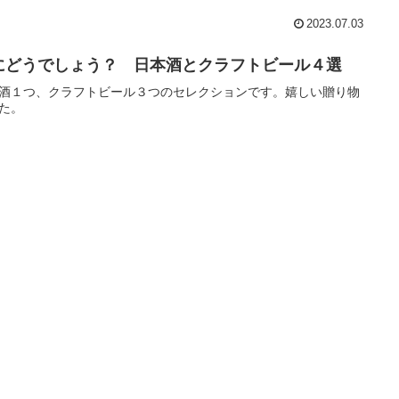
2023.07.03
にどうでしょう？ 日本酒とクラフトビール４選
酒１つ、クラフトビール３つのセレクションです。嬉しい贈り物
た。