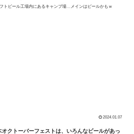
フトビール工場内にあるキャンプ場…メインはビールかもｗ
2024.01.07
木オクトーバーフェストは、いろんなビールがあっ