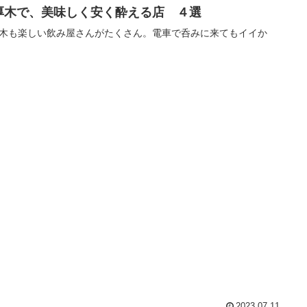
厚木で、美味しく安く酔える店 ４選
木も楽しい飲み屋さんがたくさん。電車で呑みに来てもイイか
2023.07.11