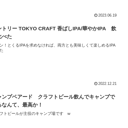
2023.06.19
トリー TOKYO CRAFT 香ばしIPA/華やかIPA 飲
比べた
ン！とくるIPAを求めなければ、両方とも美味しくて楽しめるIPA
た
2022.12.21
ャンプベアード クラフトビール飲んでキャンプで
るなんて、最高か！
フトビールが主役のキャンプ場です w