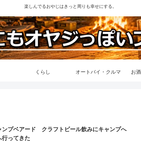
楽しんでるおやじはきっと周りも幸せにする。
くらし
オートバイ・クルマ
お酒
ャンプベアード クラフトビール飲みにキャンプへ
へ行ってきた