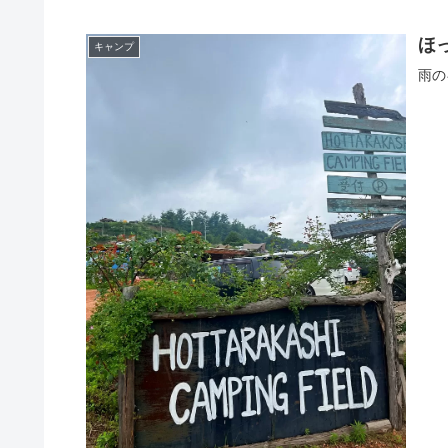
ほ
キャンプ
雨の