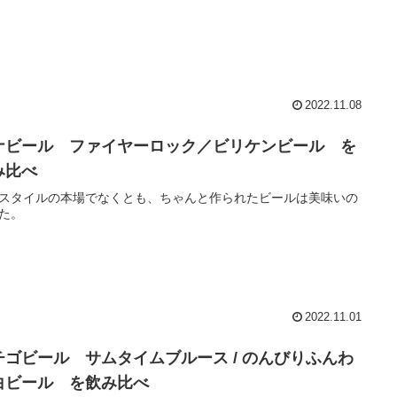
2022.11.08
ナビール ファイヤーロック／ビリケンビール を
み比べ
スタイルの本場でなくとも、ちゃんと作られたビールは美味いの
た。
2022.11.01
チゴビール サムタイムブルース / のんびりふんわ
白ビール を飲み比べ