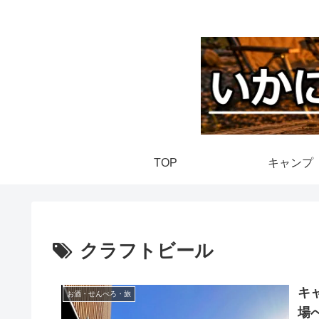
TOP
キャンプ
クラフトビール
キ
お酒・せんべろ・旅
場