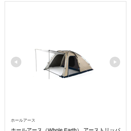
ホールアース
ホールアース（Whole Earth） アーストリッパ