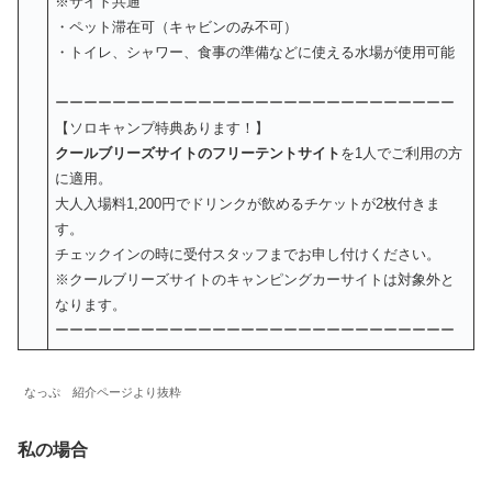
※サイト共通
・ペット滞在可（キャビンのみ不可）
・トイレ、シャワー、食事の準備などに使える水場が使用可能
ーーーーーーーーーーーーーーーーーーーーーーーーーーーー
【ソロキャンプ特典あります！】
クールブリーズサイトのフリーテントサイト
を1人でご利用の方
に適用。
大人入場料1,200円でドリンクが飲めるチケットが2枚付きま
す。
チェックインの時に受付スタッフまでお申し付けください。
※クールブリーズサイトのキャンピングカーサイトは対象外と
なります。
ーーーーーーーーーーーーーーーーーーーーーーーーーーーー
なっぷ 紹介ページより抜粋
私の場合