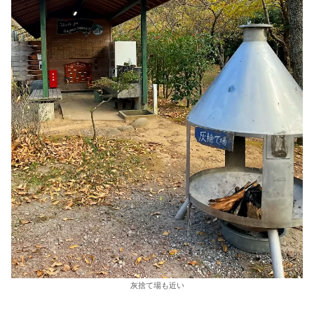
灰捨て場も近い