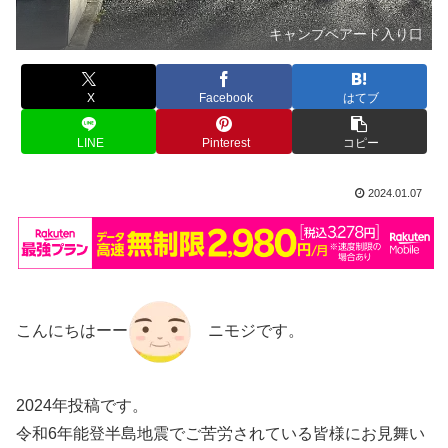
キャンプベアード入り口
X
Facebook
はてブ
LINE
Pinterest
コピー
2024.01.07
こんにちはーー
ニモジです。
2024年投稿です。
令和6年能登半島地震でご苦労されている皆様にお見舞い