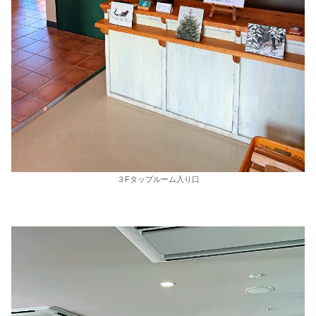
３Fタップルーム入り口