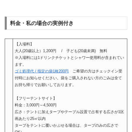
料金・私の場合の実例付き
【入場料】
大人(20歳以上）1,200円 / 子ども(20歳未満) 無料
※入場料には1ドリンクチケットとシャワー使用料が含まれてい
ます。
ゴミ処理代 / 指定の袋1枚200円
ご希望の方はチェックイン受
付時にお知らせください。袋をご購入されない方のごみは全て
お持ち帰りでお願いしております。
【フリーテントサイト】
料金：3,000円～4,500円
広さ：テントに加えタープやテーブル設置で占有する広さが1区
画あたり25㎡以内
タープをテントに覆いかぶせる場合は、タープのみの広さで