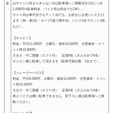
金
はサイトに収まりきらない分は駐車場へご移動頂き1台につき
1,000円の駐車料金、バイク等は何台でもOK）。
サイト内は車中泊でもテント泊でも、お好きにお使いいただけ
ます（例：車2台・タープ1張で車中泊、バイク3台でテント3張
など）。
【キャビン】
料金：平日11,000円 土曜日・連休16,500円 大型連休・イベ
ント時19,800円
大きさ：中二階建（ロフト付） 定員8名（大人のみで6名）
キャビン横に駐車して頂きます（駐車可能台数：2台まで）。
【トレーラーハウス】
料金：平日9,000円 土曜日・連休13,000円 大型連休・イベン
ト時15,000円
大きさ：中二階建（ロフト付） 定員6名（大人のみで4名）
車とバイクは横に駐車できません、荷下ろし後は駐車場へご移
動ください。