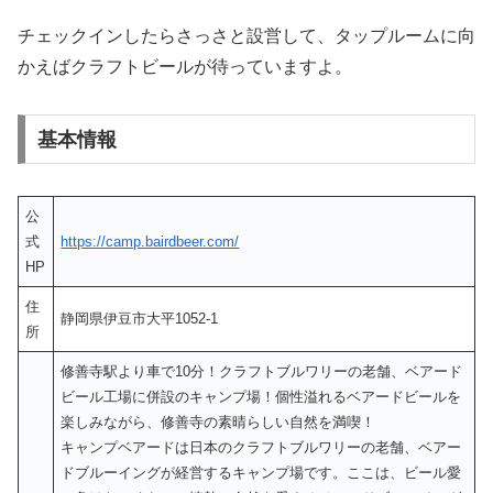
チェックインしたらさっさと設営して、タップルームに向
かえばクラフトビールが待っていますよ。
基本情報
公
式
https://camp.bairdbeer.com/
HP
住
静岡県伊豆市大平1052-1
所
修善寺駅より車で10分！クラフトブルワリーの老舗、ベアード
ビール工場に併設のキャンプ場！個性溢れるベアードビールを
楽しみながら、修善寺の素晴らしい自然を満喫！
キャンプベアードは日本のクラフトブルワリーの老舗、ベアー
ドブルーイングが経営するキャンプ場です。ここは、ビール愛