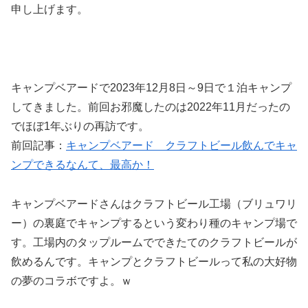
申し上げます。
キャンプベアードで2023年12月8日～9日で１泊キャンプ
してきました。前回お邪魔したのは2022年11月だったの
でほぼ1年ぶりの再訪です。
前回記事：
キャンプベアード クラフトビール飲んでキャ
ンプできるなんて、最高か！
キャンプベアードさんはクラフトビール工場（ブリュワリ
ー）の裏庭でキャンプするという変わり種のキャンプ場で
す。工場内のタップルームでできたてのクラフトビールが
飲めるんです。キャンプとクラフトビールって私の大好物
の夢のコラボですよ。ｗ