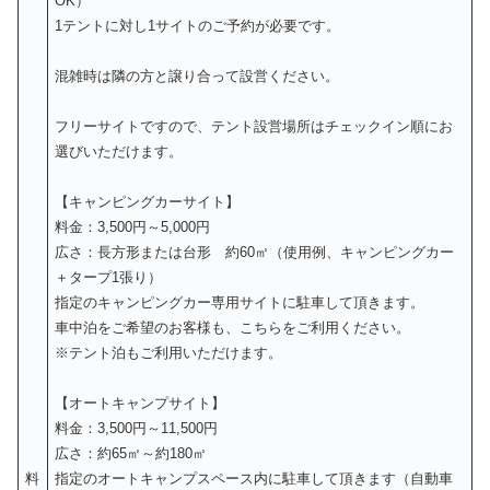
OK）
1テントに対し1サイトのご予約が必要です。
混雑時は隣の方と譲り合って設営ください。
フリーサイトですので、テント設営場所はチェックイン順にお
選びいただけます。
【キャンピングカーサイト】
料金：3,500円～5,000円
広さ：長方形または台形 約60㎡（使用例、キャンピングカー
＋タープ1張り）
指定のキャンピングカー専用サイトに駐車して頂きます。
車中泊をご希望のお客様も、こちらをご利用ください。
※テント泊もご利用いただけます。
【オートキャンプサイト】
料金：3,500円～11,500円
広さ：約65㎡～約180㎡
料
指定のオートキャンプスペース内に駐車して頂きます（自動車