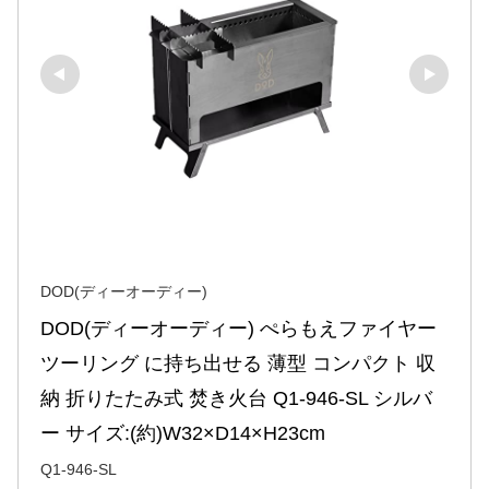
DOD(ディーオーディー)
DOD(ディーオーディー) ぺらもえファイヤー 
ツーリング に持ち出せる 薄型 コンパクト 収
納 折りたたみ式 焚き火台 Q1-946-SL シルバ
ー サイズ:(約)W32×D14×H23cm
Q1-946-SL