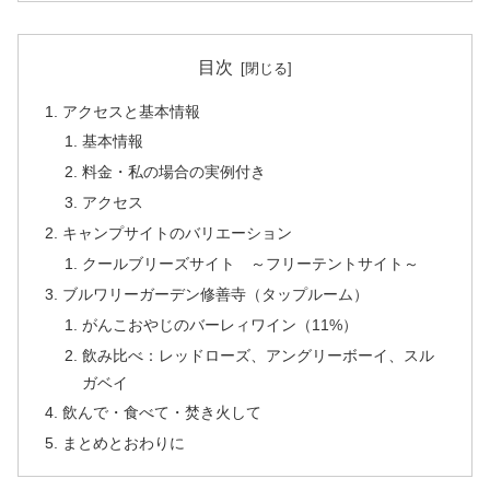
目次
アクセスと基本情報
基本情報
料金・私の場合の実例付き
アクセス
キャンプサイトのバリエーション
クールブリーズサイト ～フリーテントサイト～
ブルワリーガーデン修善寺（タップルーム）
がんこおやじのバーレィワイン（11%）
飲み比べ：レッドローズ、アングリーボーイ、スル
ガベイ
飲んで・食べて・焚き火して
まとめとおわりに