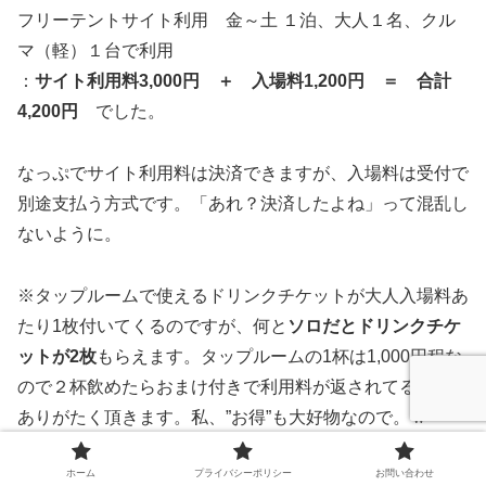
フリーテントサイト利用 金～土 １泊、大人１名、クル
マ（軽）１台で利用
：
サイト利用料3,000円 ＋ 入場料1,200円 ＝ 合計
4,200円
でした。
なっぷでサイト利用料は決済できますが、入場料は受付で
別途支払う方式です。「あれ？決済したよね」って混乱し
ないように。
※タップルームで使えるドリンクチケットが大人入場料あ
たり1枚付いてくるのですが、何と
ソロだとドリンクチケ
ットが2枚
もらえます。タップルームの1杯は1,000円程な
ので２杯飲めたらおまけ付きで利用料が返されてる感じ…
ありがたく頂きます。私、”お得”も大好物なので。ｗ
ホーム
プライバシーポリシー
お問い合わせ