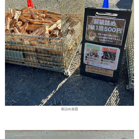
薪詰め放題