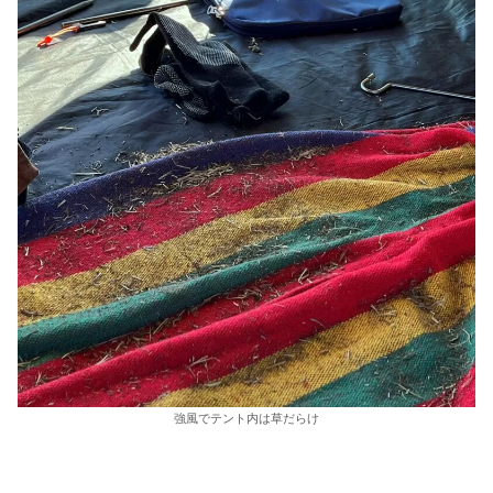
強風でテント内は草だらけ