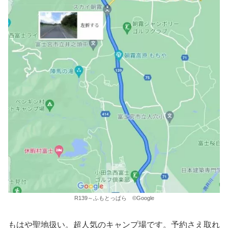
R139～ふもとっぱら ©Google
もはや聖地扱い。超人気のキャンプ場です。予約さえ取れ