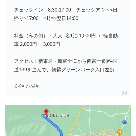
チェックイン 8:30-17:00 チェックアウト<日
帰り>17:00 <1泊>翌日14:00
料金（私の例）：大人1名1泊 1,000円 ＋ 軽自動
車 2,000円 ＝3,000円
アクセス：新東名・新富士ICから西富士道路-国
道139を進んで、朝霧グリーンパーク入口左折
公式HPより抜粋