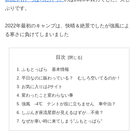
ぶりです。
2022年最初のキャンプは、快晴＆絶景でしたが強風によ
る寒さに負けてしまいました
目次
ふもとっぱら 基本情報
平日なのに賑わっている？ むしろ空いてるのか！
お気に入りはJサイト
変わったこと変わらない事
強風 ‐4℃ テントが役に立ちません 車中泊？
しぶんぎ座流星群が見えるはずが…不発？
なぜか寒い時に来てしまう”ふもとっぱら”