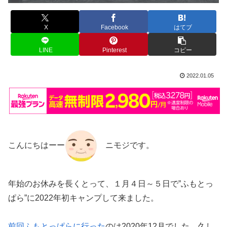
X
Facebook
はてブ
LINE
Pinterest
コピー
2022.01.05
こんにちはーー
ニモジです。
年始のお休みを長くとって、１月４日～５日で”ふもとっ
ぱら”に2022年初キャンプして来ました。
前回ふもとっぱらに行った
のは2020年12月でした。久し