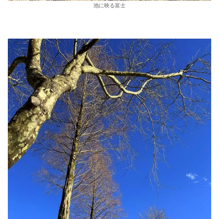
池に映る富士