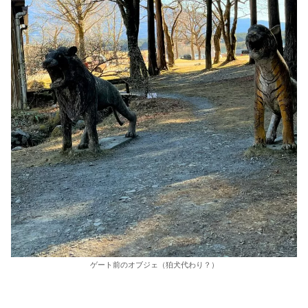
ゲート前のオブジェ（狛犬代わり？）