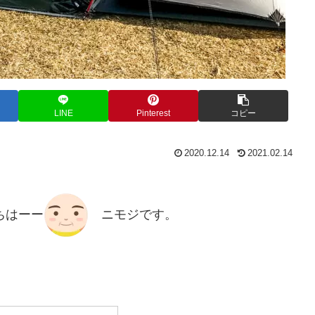
LINE
Pinterest
コピー
2020.12.14
2021.02.14
ちはーー
ニモジです。