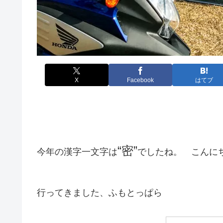
X
Facebook
はてブ
“密”
今年の漢字一文字は
でしたね。 こんに
行ってきました、ふもとっぱら