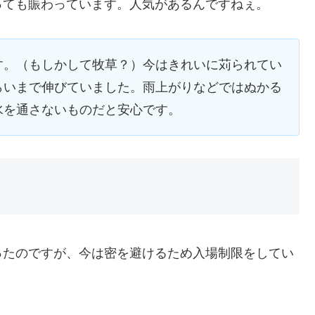
っても賑わっています。人気があるんですねぇ。
す。（もしかして牧草？）今はきれいに苅られてい
らいまで伸びていました。雨上がりなどではぬかる
水を通さないものだと安心です。
ったのですが、今は密を避けるため入場制限をしてい