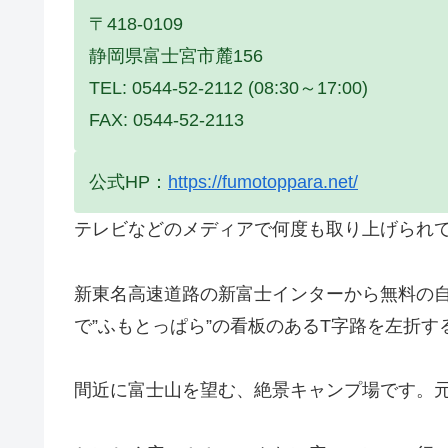
〒418-0109
静岡県富士宮市麓156
TEL: 0544-52-2112 (08:30～17:00)
FAX: 0544-52-2113
公式HP：
https://fumotoppara.net/
テレビなどのメディアで何度も取り上げられ
新東名高速道路の新富士インターから無料の
で”ふもとっぱら”の看板のあるT字路を左折
間近に富士山を望む、絶景キャンプ場です。