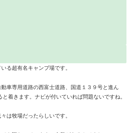
ている超有名キャンプ場です。
自動車専用道路の西富士道路、国道１３９号と進ん
すると着きます。ナビが付いていれば問題ないですね。
元々は牧場だったらしいです。