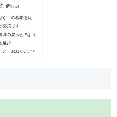
次
ぱら の基本情報
が必須です
道具の展示会のよう
地選び
 と おねがいごと