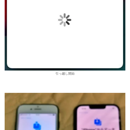
引っ越し開始