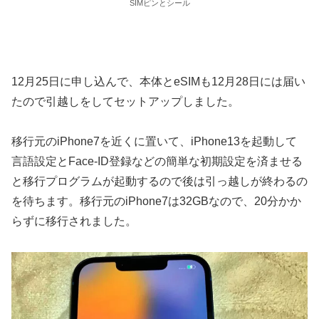
SIMピンとシール
12月25日に申し込んで、本体とeSIMも12月28日には届い
たので引越しをしてセットアップしました。
移行元のiPhone7を近くに置いて、iPhone13を起動して
言語設定とFace-ID登録などの簡単な初期設定を済ませる
と移行プログラムが起動するので後は引っ越しが終わるの
を待ちます。移行元のiPhone7は32GBなので、20分かか
らずに移行されました。