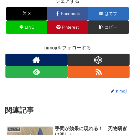
シェアする
X
Facebook
はてブ
LINE
Pinterest
コピー
nimojiをフォローする
nimoji
関連記事
手間が効果に現れる！ 刃物研ぎ
キャンプ
は楽し♪