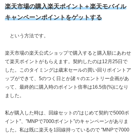
楽天市場の購入楽天ポイント＋楽天モバイル
キャンペーンポイントをゲットする
という方法です。
楽天市場の楽天公式ショップで購入すると購入額にあわせ
て楽天ポイントがもらえます。契約したのは12月25日で
した。このタイミングは歳末セールの買い回りポイントア
ップができて、5のつく日とか諸々のエントリー企画があ
って、最終的に購入時のポイント倍率は16.5倍(%)になり
ました。
私が購入した時は、回線セットの”はじめて契約で5000ポ
イント”、”MNPで7000ポイント”のキャンペーンがありま
した。私は既に楽天を1回線持っているので ”MNPで7000