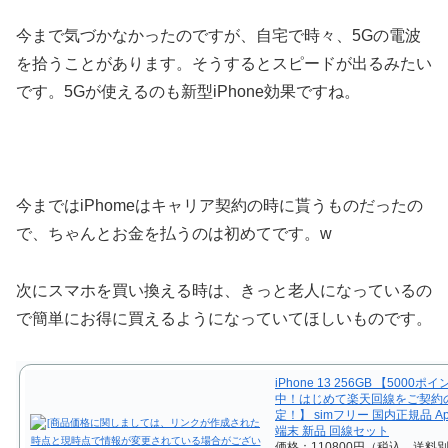
今まで気づかなかったのですが、自宅で時々、5Gの電波
を拾うことがあります。そうするとスピードが出るみたい
です。5Gが使えるのも新型iPhone効果ですね。
今まではiPhomeはキャリア契約の時に貰うものだったの
で、ちゃんとお金を払うのは初めてです。w
次にスマホを買い換える時は、きっと老人になっているの
で簡単にお得に買えるようになっていてほしいものです。
iPhone 13 256GB 【5000ポ
中！はじめて楽天回線をご契約
定！】 simフリー 国内正規品 Ap
端末 新品 回線セット
価格：110800円（税込、送料別