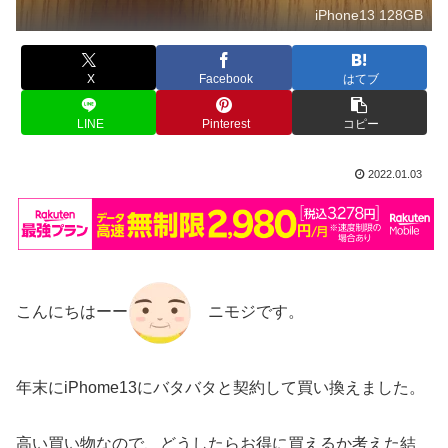
iPhone13 128GB
X
Facebook
はてブ
LINE
Pinterest
コピー
2022.01.03
こんにちはーー
ニモジです。
年末にiPhome13にバタバタと契約して買い換えました。
高い買い物なので、どうしたらお得に買えるか考えた結