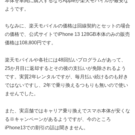
本体を単純に購入するならAppleか楽天モバイルが最安な
ようです。
ちなみに、楽天モバイルの価格は回線契約とセットの場合
の価格で、公式サイトでiPhone 13 128GB本体のみの販売
価格は108,800円です。
楽天モバイルや各社には48回払いプログラムがあって、
25か月目に返却するとその後の支払いが免除されるよう
です。実質2年レンタルですが、毎月払い続けるのも好き
ではないですし、2年で乗り換えるつもりも無いので使い
ませんでした。
また、実店舗ではキャリア乗り換えでスマホ本体が安くな
る※キャンペーンがあるようですが、今のところ
iPhone13での割引の話は聞きません。