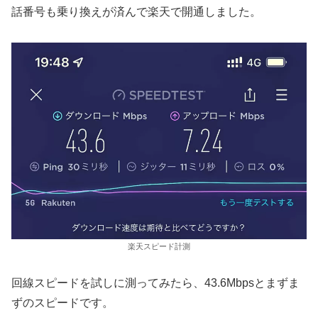
話番号も乗り換えが済んで楽天で開通しました。
楽天スピード計測
回線スピードを試しに測ってみたら、43.6Mbpsとまずま
ずのスピードです。