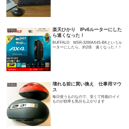
楽天ひかり IPv6ルーターにした
くらし
ら速くなった！
BUFFALO WSR-3200AX4S-BKというル
ーターにしたら、約2倍 速くなった！！
壊れる前に買い換え 仕事用マウ
くらし
ス
毎日使うものなので、安くて性能のイイ
ものが効率も気分も上がります