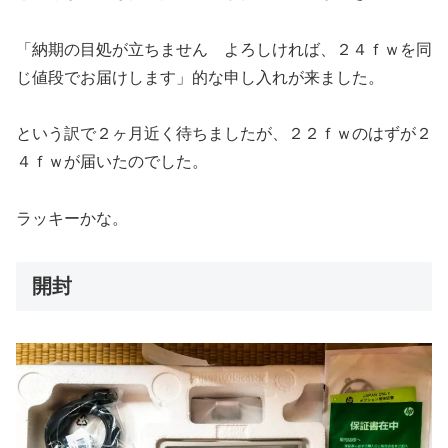
「納期の目処が立ちません よろしければ、２４ｆｗを同
じ値段でお届けします」的な申し入れが来ました。
という訳で２ヶ月近く待ちましたが、２２ｆｗのはずが２
４ｆｗが届いたのでした。
ラッキーかな。
開封