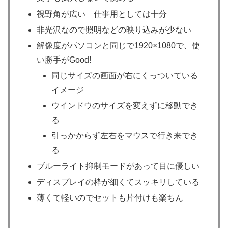
視野角が広い 仕事用としては十分
非光沢なので照明などの映り込みが少ない
解像度がパソコンと同じで1920×1080で、使
い勝手がGood!
同じサイズの画面が右にくっついている
イメージ
ウインドウのサイズを変えずに移動でき
る
引っかからず左右をマウスで行き来でき
る
ブルーライト抑制モードがあって目に優しい
ディスプレイの枠が細くてスッキリしている
薄くて軽いのでセットも片付けも楽ちん