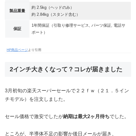
約 2.5kg（ヘッドのみ）
製品重量
約 2.84kg（スタンド含む）
1年間保証（引取り修理サービス, パーツ保証, 電話サ
保証
ポート）
HP商品ページ
より引用
2インチ大きくなって？コレが届きました
3月初旬の楽天スーパーセールで２２ｆｗ（２１．５イン
チモデル）を注文しました。
セール価格で激安でしたが
納期は最大2ヶ月待ち
でした。
ところが、半導体不足の影響か後日メールが届き、