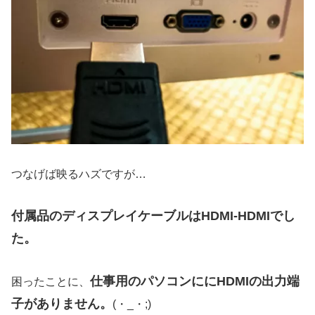
つなげば映るハズですが…
付属品のディスプレイケーブルはHDMI-HDMIでし
た。
仕事用のパソコンににHDMIの出力端
困ったことに、
子がありません。
(・_・;)