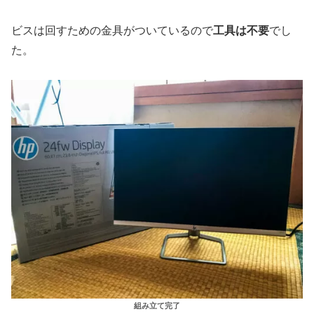
ビスは回すための金具がついているので
工具は不要
でし
た。
組み立て完了