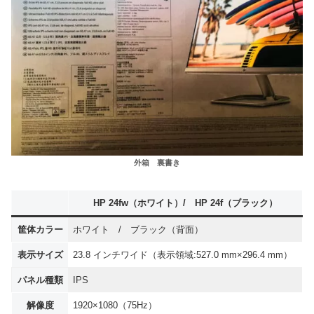
外箱 裏書き
HP 24fw（ホワイト）
/ HP 24f（ブラック）
筐体カラー
ホワイト / ブラック（背面）
表示サイズ
23.8 インチワイド（表示領域:527.0 mm×296.4 mm）
パネル種類
IPS
解像度
1920×1080（75Hz）