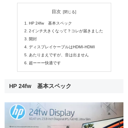
目次
HP 24fw 基本スペック
2インチ大きくなって？コレが届きました
開封
ディスプレイケーブルはHDMI-HDMI
あたりまえですが、音は出ません
超ーーー快適です
HP 24fw 基本スペック