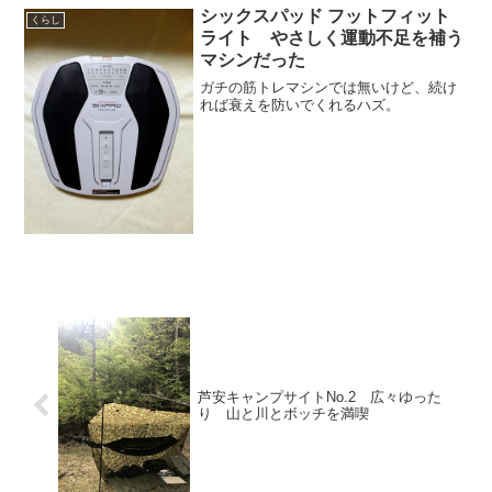
シックスパッド フットフィット
くらし
ライト やさしく運動不足を補う
マシンだった
ガチの筋トレマシンでは無いけど、続け
れば衰えを防いでくれるハズ。
芦安キャンプサイトNo.2 広々ゆった
り 山と川とボッチを満喫