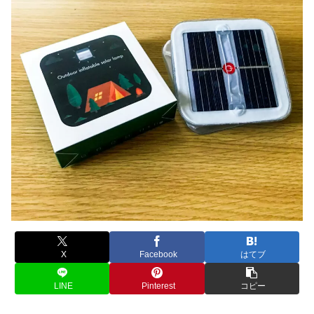
X
Facebook
はてブ
LINE
Pinterest
コピー