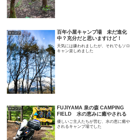
百年小屋キャンプ場 未だ進化
キャンプ
中？充分だと思いますけど！
天気には嫌われましたが、それでもソロ
キャン楽しめました
FUJIYAMA 泉の森 CAMPING
キャンプ
FIELD 水の恵みに癒やされる
優しいご主人たちが営む、水の恵に癒や
されるキャンプ場でした