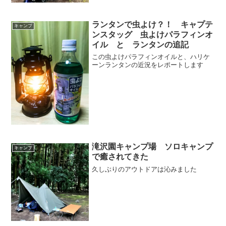
ランタンで虫よけ？！ キャプテ
キャンプ
ンスタッグ 虫よけパラフィンオ
イル と ランタンの追記
この虫よけパラフィンオイルと、ハリケ
ーンランタンの近況をレポートします
滝沢園キャンプ場 ソロキャンプ
キャンプ
で癒されてきた
久しぶりのアウトドアは沁みました