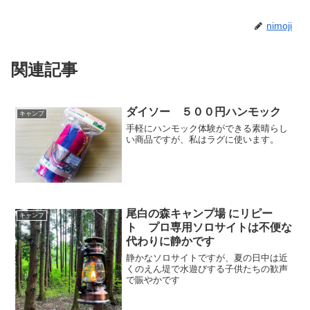
nimoji
関連記事
ダイソー ５００円ハンモック
キャンプ
手軽にハンモック体験ができる素晴らし
い商品ですが、私はラグに使います。
尾白の森キャンプ場 にリピー
キャンプ
ト プロ専用ソロサイトは不便な
代わりに静かです
静かなソロサイトですが、夏の日中は近
くのえん堤で水遊びする子供たちの歓声
で賑やかです