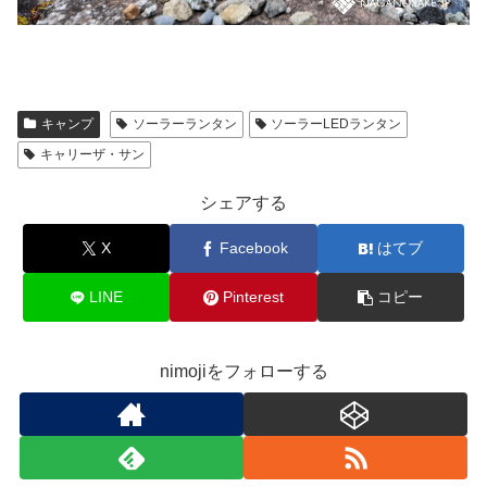
キャンプ
ソーラーランタン
ソーラーLEDランタン
キャリーザ・サン
シェアする
X
Facebook
はてブ
LINE
Pinterest
コピー
nimojiをフォローする