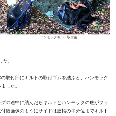
ハンモックキルト取付後
した。
体の取付部にキルトの取付ゴムを結ぶと、ハンモック
いました。
ングの途中に結んだらキルトとハンモックの底がフィ
取付後画像のようにサイドは蚊帳の半分位までキルト