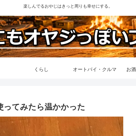
楽しんでるおやじはきっと周りも幸せにする。
くらし
オートバイ・クルマ
お酒
ト 使ってみたら温かかった