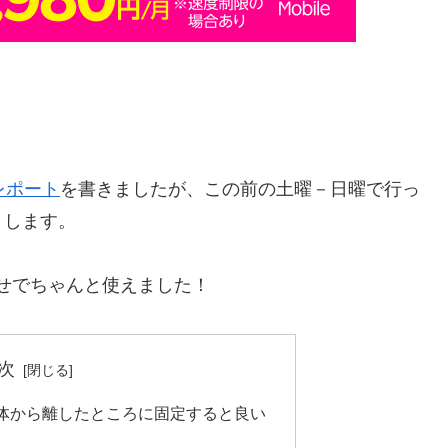
レポート
を書きましたが、この前の土曜－日曜で行っ
トします。
せでちゃんと使えました！
次
体から離したところに固定すると良い