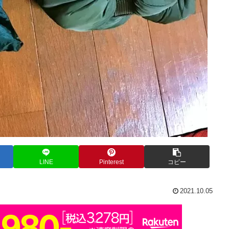
LINE
Pinterest
コピー
2021.10.05