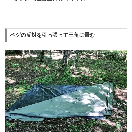
ペグの反対を引っ張って三角に畳む