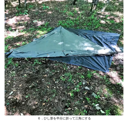
６．ひし形を半分に折って三角にする