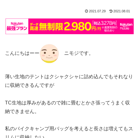
2021.07.29
2021.08.01
こんにちはーー
ニモジです。
薄い生地のテントはクシャクシャに詰め込んでもそれなり
に収納できるんですが
TC生地は厚みがあるので雑に畳むとかさ張ってうまく収
納できません。
私のバイクキャンプ用バッグを考えると長さは増えてもス
リムに収納したい。