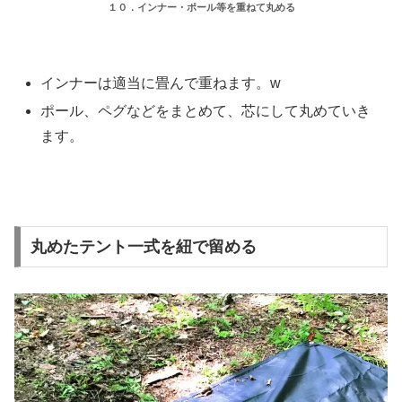
１０．インナー・ポール等を重ねて丸める
インナーは適当に畳んで重ねます。w
ポール、ペグなどをまとめて、芯にして丸めていき
ます。
丸めたテント一式を紐で留める