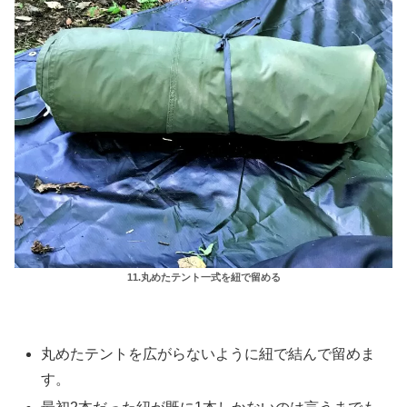
11.丸めたテント一式を紐で留める
丸めたテントを広がらないように紐で結んで留めま
す。