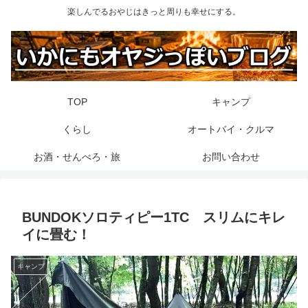
楽しんでるおやじはきっと周りも幸せにする。
TOP
キャンプ
くらし
オートバイ・クルマ
お酒・せんべろ・旅
お問い合わせ
BUNDOKソロティピー1TC スリムにキレ
イに畳む！
キャンプ