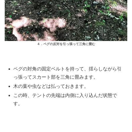
４．ペグの反対を引っ張って三角に畳む
ペグの対角の固定ベルトを持って、揺らしながら引
っ張ってスカート部を三角に畳みます。
木の葉や虫などは払っておきます。
この時、テントの先端は内側に入り込んだ状態で
す。