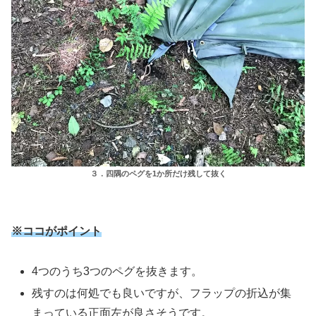
３．四隅のペグを1か所だけ残して抜く
※ココがポイント
4つのうち3つのペグを抜きます。
残すのは何処でも良いですが、フラップの折込が集
まっている正面左が良さそうです。