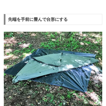
先端を手前に畳んで台形にする