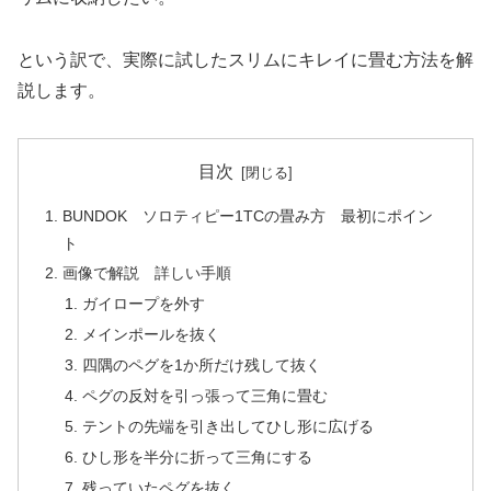
という訳で、実際に試したスリムにキレイに畳む方法を解
説します。
目次
BUNDOK ソロティピー1TCの畳み方 最初にポイン
ト
画像で解説 詳しい手順
ガイロープを外す
メインポールを抜く
四隅のペグを1か所だけ残して抜く
ペグの反対を引っ張って三角に畳む
テントの先端を引き出してひし形に広げる
ひし形を半分に折って三角にする
残っていたペグを抜く