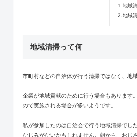
地域
地域
地域清掃って何
市町村などの自治体が行う清掃ではなく、地
企業が地域貢献のために行う場合もあります。I
ので実施される場合が多いようです。
私が参加したのは自治会で行う地域清掃でし
なじみがないかもしれません。朝から、おじ