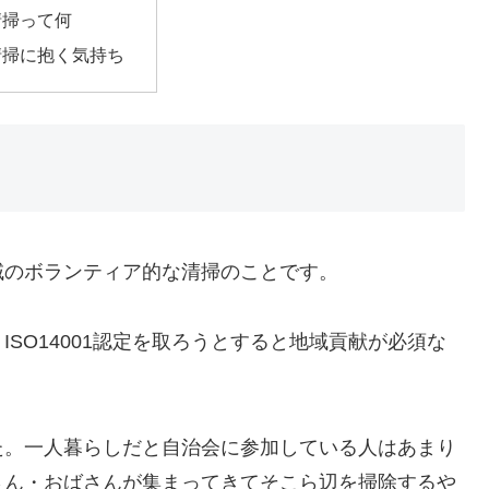
清掃って何
清掃に抱く気持ち
域のボランティア的な清掃のことです。
SO14001認定を取ろうとすると地域貢献が必須な
た。一人暮らしだと自治会に参加している人はあまり
さん・おばさんが集まってきてそこら辺を掃除するや