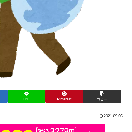
LINE
Pinterest
コピー
2021.09.05