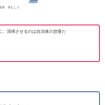
清掃 草むしり
に、清掃させるのは自治体の怠慢だ