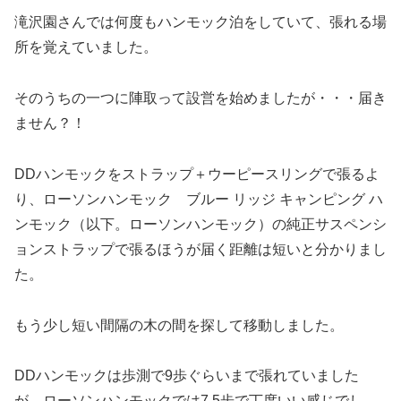
滝沢園さんでは何度もハンモック泊をしていて、張れる場
所を覚えていました。
そのうちの一つに陣取って設営を始めましたが・・・届き
ません？！
DDハンモックをストラップ＋ウーピースリングで張るよ
り、ローソンハンモック ブルー リッジ キャンピング ハ
ンモック（以下。ローソンハンモック）の純正サスペンシ
ョンストラップで張るほうが届く距離は短いと分かりまし
た。
もう少し短い間隔の木の間を探して移動しました。
DDハンモックは歩測で9歩ぐらいまで張れていました
が、ローソンハンモックでは7.5歩で丁度いい感じでし