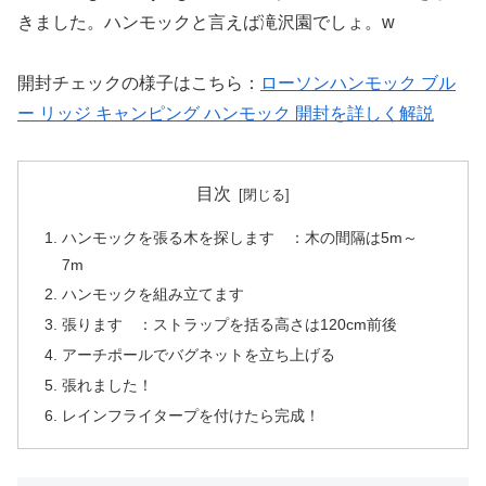
きました。ハンモックと言えば滝沢園でしょ。w
開封チェックの様子はこちら：
ローソンハンモック ブル
ー リッジ キャンピング ハンモック 開封を詳しく解説
目次
ハンモックを張る木を探します ：木の間隔は5m～
7m
ハンモックを組み立てます
張ります ：ストラップを括る高さは120cm前後
アーチポールでバグネットを立ち上げる
張れました！
レインフライタープを付けたら完成！