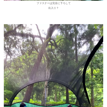
ファスナーは完全に下ろして
出入り？