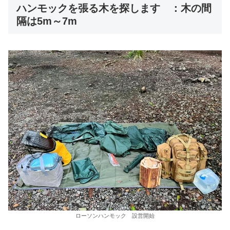
ハンモックを張る木を探します ：木の間
隔は5m～7m
ローソンハンモック 設営開始