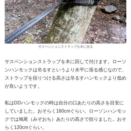
サスペンションストラップを木に括る
サスペンションストラップを木に回して付けます。ローソ
ンハンモックは吊るすというより水平に張る感じなので、
ストラップを括りつける高さは吊るすハンモックより低め
が良いようです。
私はDDハンモックの時は自分の口あたりの高さを目安に
していました。おそらく160cmぐらい。ローソンハンモッ
クでは鳩尾（みぞおち）あたりの高さで括りました。おそ
らく120cmぐらい。