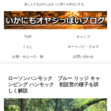
楽しんでるおやじはきっと周りも幸せにする。
TOP
キャンプ
くらし
オートバイ・クルマ
お酒・せんべろ・旅
お問い合わせ
ローソンハンモック ブルー リッジ キャ
ンピング ハンモック 初設営の様子を詳
しく解説
キャンプ