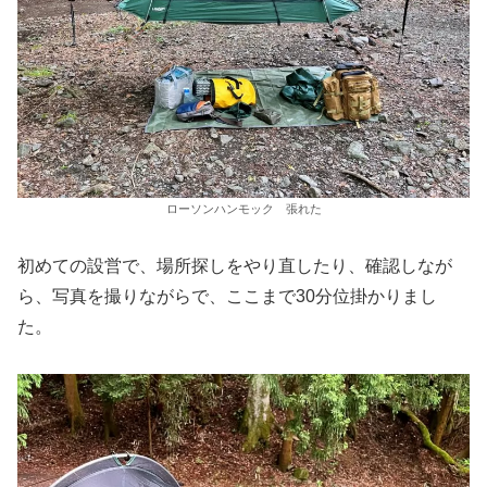
ローソンハンモック 張れた
初めての設営で、場所探しをやり直したり、確認しなが
ら、写真を撮りながらで、ここまで30分位掛かりまし
た。