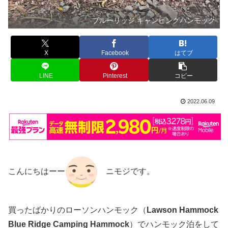
ブルーリッジ キャンピングハンモック
X
Facebook
はてブ
LINE
Pinterest
コピー
2022.06.09
こんにちはーー
ニモジです。
買ったばかりのローソンハンモック（
Lawson Hammock
Blue Ridge Camping Hammock
）でハンモック泊をして