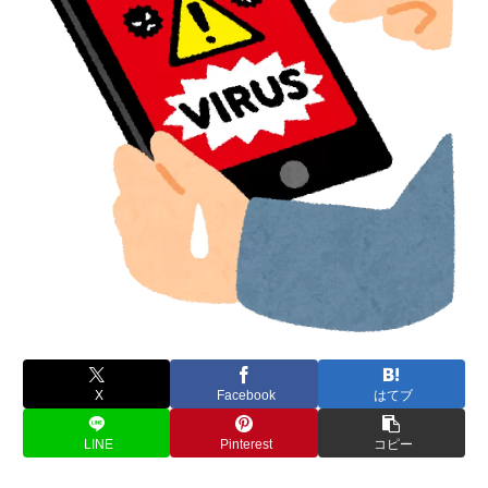
X
Facebook
はてブ
LINE
Pinterest
コピー