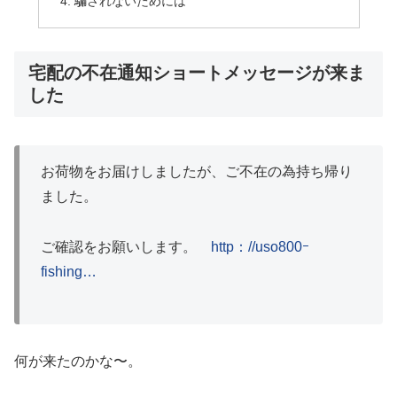
騙されないためには
宅配の不在通知ショートメッセージが来ま
した
お荷物をお届けしましたが、ご不在の為持ち帰り
ました。
ご確認をお願いします。
http：//uso800ｰ
fishing…
何が来たのかな〜。