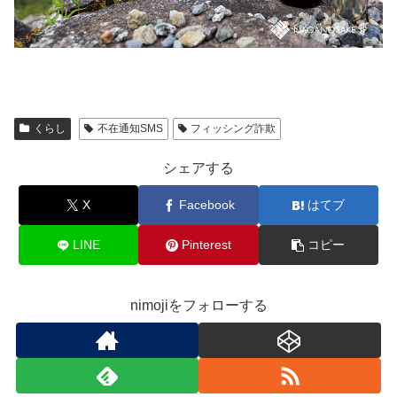
くらし
不在通知SMS
フィッシング詐欺
シェアする
X
Facebook
はてブ
LINE
Pinterest
コピー
nimojiをフォローする