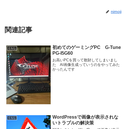
nimoji
関連記事
初めてのゲーミングPC G-Tune
くらし
PG-I5G60
お高いPCを買って散財してしまいまし
た AI画像生成っていうのをやってみた
かったんです
WordPressで画像が表示されな
くらし
いトラブルの解決策