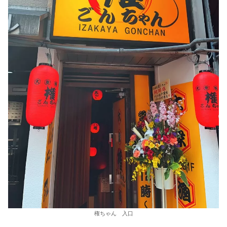
権ちゃん 入口