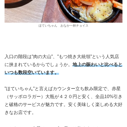
ほていちゃん おなか一杯チョイス
入口の階段は”肉の大山”、”もつ焼き大統領”という人気店
に挟まれているからでしょうか。
地上の賑わいと比べると
いつも数段空いています。
”ほていちゃん”と言えばカウンター立ち飲み限定で、赤星
（サッポロラガー）大瓶が４２０円と安く、全品10%引き
と破格のサービスが魅力です。安く美味しく楽しめる大好
きなお店です。