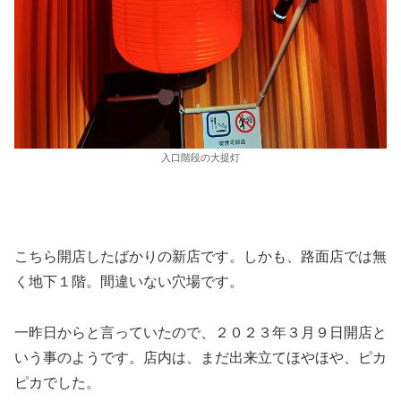
入口階段の大提灯
こちら開店したばかりの新店です。しかも、路面店では無
く地下１階。間違いない穴場です。
一昨日からと言っていたので、２０２３年３月９日開店と
いう事のようです。店内は、まだ出来立てほやほや、ピカ
ピカでした。