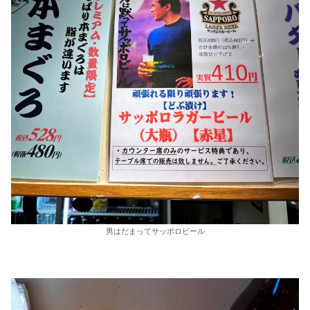
男はだまってサッポロビール