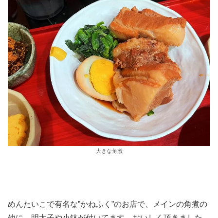
大きな角煮
めんたいこで有名な”かねふく”のお店で、メインの角煮の
他に、明太子や小鉢が付いてます。おいしく頂きました。