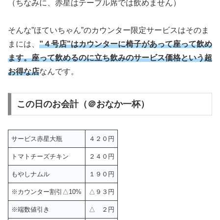
（ちなみに、赤星はテーブル席では飲めません）
そんな”ほていちゃん”のカウンター限定サービスはそのま
まには、
”４号店”はカウンターに椅子があって座って飲め
ます。座って飲めるのに立ち飲みのサービス価格という超
お得な店
なんです。
この日のお会計（＠おなか一杯）
サービス赤星大瓶
４２０円
トマトチーズチキン
２４０円
もやしナムル
１９０円
※カウンター割引△10%
△９３円
※端数値引き
△ ２円