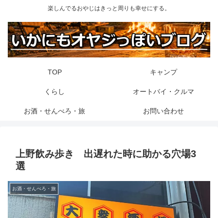
楽しんでるおやじはきっと周りも幸せにする。
TOP
キャンプ
くらし
オートバイ・クルマ
お酒・せんべろ・旅
お問い合わせ
上野飲み歩き 出遅れた時に助かる穴場3
選
お酒・せんべろ・旅