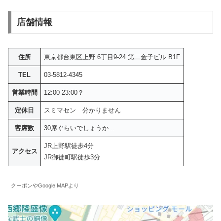
店舗情報
住所
東京都台東区上野 6丁目9-24 第二金子ビル B1F
TEL
03-5812-4345
営業時間
12:00-23:00？
定休日
スミマセン 分かりません
客席数
30席ぐらいでしょうか…
JR上野駅徒歩4分
アクセス
JR御徒町駅徒歩3分
クーポンやGoogle MAPより