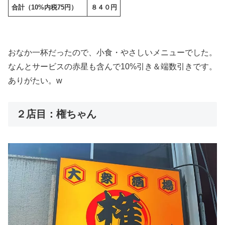
合計（10%内税75円）
８４０円
おなか一杯だったので、小食・やさしいメニューでした。
なんとサービスの赤星も含んで10%引き＆端数引きです。
ありがたい。w
２店目：権ちゃん