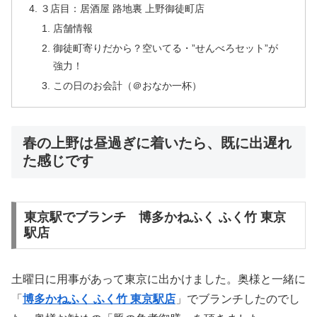
３店目：居酒屋 路地裏 上野御徒町店
店舗情報
御徒町寄りだから？空いてる・”せんべろセット”が
強力！
この日のお会計（＠おなか一杯）
春の上野は昼過ぎに着いたら、既に出遅れ
た感じです
東京駅でブランチ 博多かねふく ふく竹 東京
駅店
土曜日に用事があって東京に出かけました。奥様と一緒に
「
博多かねふく ふく竹 東京駅店
」でブランチしたのでし