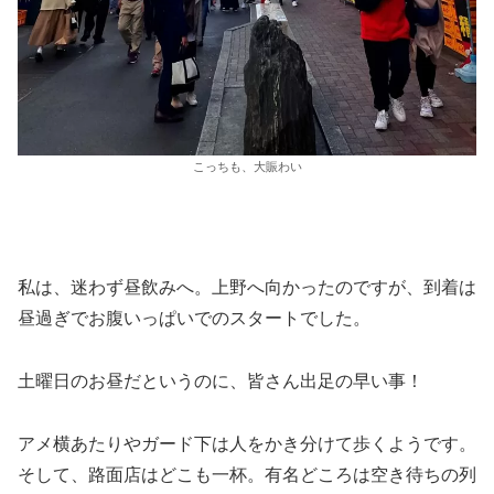
こっちも、大賑わい
私は、迷わず昼飲みへ。上野へ向かったのですが、到着は
昼過ぎでお腹いっぱいでのスタートでした。
土曜日のお昼だというのに、皆さん出足の早い事！
アメ横あたりやガード下は人をかき分けて歩くようです。
そして、路面店はどこも一杯。有名どころは空き待ちの列