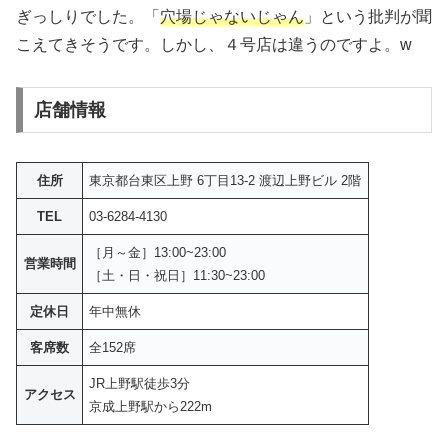
ぎっしりでした。「
穴場じゃないじゃん
」という批判が聞
こえてきそうです。しかし、４号店は違うのですよ。w
店舗情報
住所
東京都台東区上野 6丁目13-2 渡辺上野ビル 2階
TEL
03-6284-4130
［月～金］13:00~23:00
営業時間
［土・日・祝日］11:30~23:00
定休日
年中無休
客席数
全152席
JR上野駅徒歩3分
アクセス
京成上野駅から222m