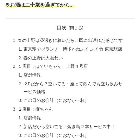
※お酒は二十歳を過ぎてから。
目次
春の上野は昼過ぎに着いたら、既に出遅れた感じです
東京駅でブランチ 博多かねふく ふく竹 東京駅店
春の上野は大賑わい
１店目：ほていちゃん 上野４号店
店舗情報
２Fだから？空いてる・座って飲んでも立ち飲みサ
ービス価格
この日のお会計（＠おなか一杯）
２店目：権ちゃん
店舗情報
新店だから空いてる・焼き鳥２本サービス中！
この日のお会計（＠おなか一杯）