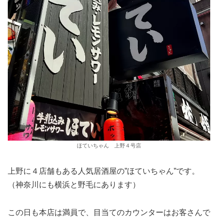
ほていちゃん 上野４号店
上野に４店舗もある人気居酒屋の”ほていちゃん”です。
（神奈川にも横浜と野毛にあります）
この日も本店は満員で、目当てのカウンターはお客さんで