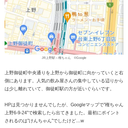
JR上野駅～権ちゃん ©Google
上野御徒町中央通りを上野から御徒町に向かっていくと右
側にあります。人気の飲み屋さんの集中している辺りから
は少し離れていて、御徒町駅の方が近いぐらいです。
HPは見つかりませんでしたが、Googleマップで”権ちゃん
上野6-9-24”で検索したら出てきました。最初にポイント
されるのは”けんちゃん”でしたけど…w