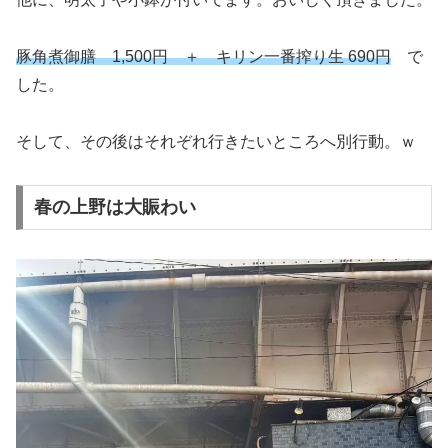
豚角煮御膳 1,500円 ＋ キリン一番搾り生 690円
で
した。
そして、その後はそれぞれ行きたいところへ別行動。ｗ
春の上野は大賑わい