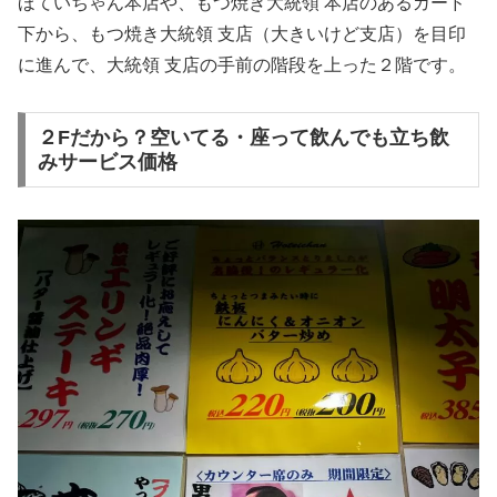
ほていちゃん本店や、もつ焼き大統領 本店のあるガード
下から、もつ焼き大統領 支店（大きいけど支店）を目印
に進んで、大統領 支店の手前の階段を上った２階です。
２Fだから？空いてる・座って飲んでも立ち飲
みサービス価格