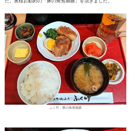
た。奥様お勧めの「豚の角煮御膳」を頂きました。
ふく竹・豚の角煮御膳