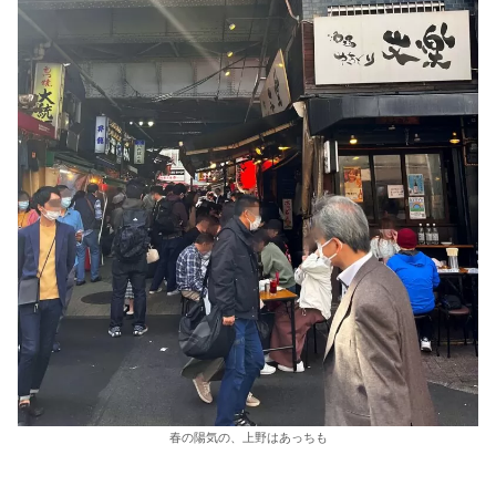
春の陽気の、上野はあっちも