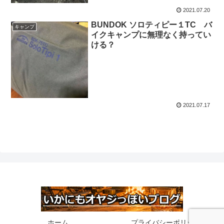
2021.07.20
BUNDOK ソロティピー１TC バ
キャンプ
イクキャンプに無理なく持ってい
ける？
2021.07.17
ホーム
プライバシーポリシー