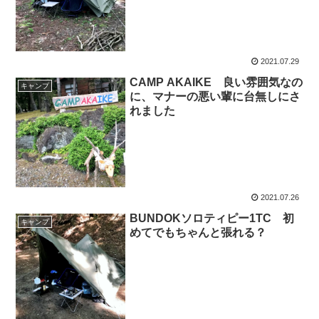
2021.07.29
CAMP AKAIKE 良い雰囲気なの
キャンプ
に、マナーの悪い輩に台無しにさ
れました
2021.07.26
BUNDOKソロティピー1TC 初
キャンプ
めてでもちゃんと張れる？