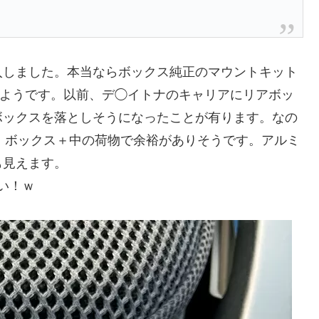
入しました。本当ならボックス純正のマウントキット
ないようです。以前、デ◯イトナのキャリアにリアボッ
ボックスを落としそうになったことが有ります。なの
ら、ボックス＋中の荷物で余裕がありそうです。アルミ
も見えます。
しい！ｗ