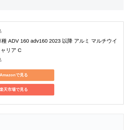
品
種 ADV 160 adv160 2023 以降 アルミ マルチウイ
ャリア C
品
Amazonで見る
楽天市場で見る