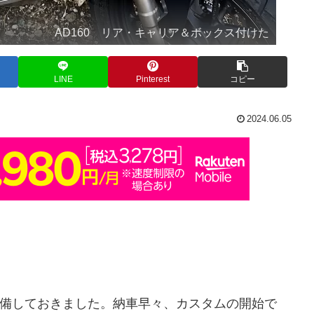
AD160 リア・キャリア＆ボックス付けた
LINE
Pinterest
コピー
2024.06.05
て準備しておきました。納車早々、カスタムの開始で