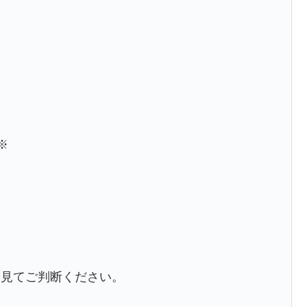
※
を見てご判断ください。