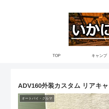
TOP
キャンプ
ADV160外装カスタム リア
オートバイ・クルマ