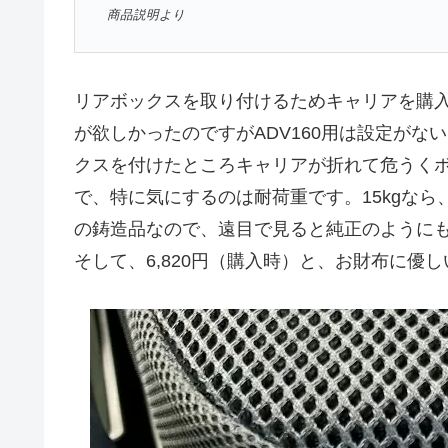
商品説明より
リアボックスを取り付けるためキャリアを購
が欲しかったのですがADV160用は設定が
クスを付けたところキャリアが折れて危うく
で、特に気にするのは耐荷重です。15kgな
の鋳造品なので、遠目で見ると純正のように
そして、6,820円（購入時）と、お財布に優