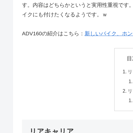
す。内容はどちらかというと実用性重視です
イクにも付けたくなるようです。ｗ
ADV160の紹介はこちら：
新しいバイク、ホンダ
目
リ
リ
リアキャリア