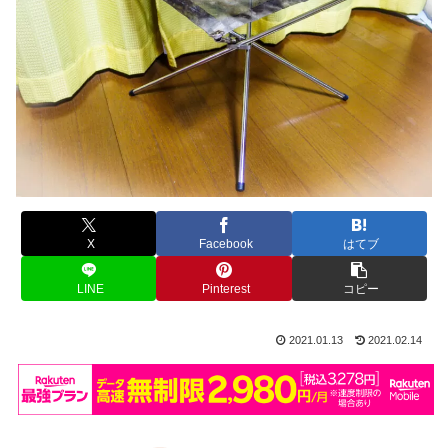
X
Facebook
はてブ
LINE
Pinterest
コピー
2021.01.13
2021.02.14