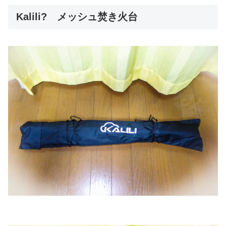
Kalili? メッシュ焚き火台