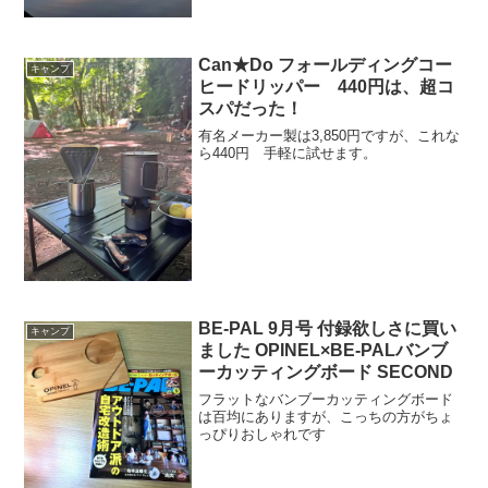
Can★Do フォールディングコー
キャンプ
ヒードリッパー 440円は、超コ
スパだった！
有名メーカー製は3,850円ですが、これな
ら440円 手軽に試せます。
BE-PAL 9月号 付録欲しさに買い
キャンプ
ました OPINEL×BE-PALバンブ
ーカッティングボード SECOND
フラットなバンブーカッティングボード
は百均にありますが、こっちの方がちょ
っぴりおしゃれです