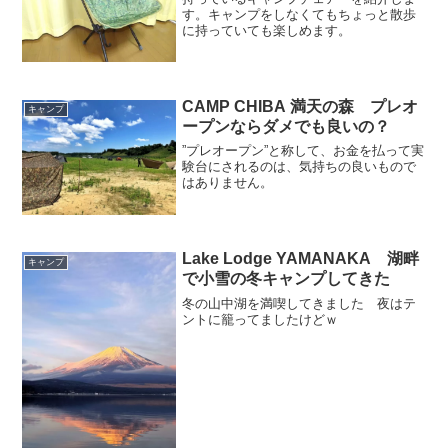
す。キャンプをしなくてもちょっと散歩
に持っていても楽しめます。
CAMP CHIBA 満天の森 プレオ
キャンプ
ープンならダメでも良いの？
”プレオープン”と称して、お金を払って実
験台にされるのは、気持ちの良いもので
はありません。
Lake Lodge YAMANAKA 湖畔
キャンプ
で小雪の冬キャンプしてきた
冬の山中湖を満喫してきました 夜はテ
ントに籠ってましたけどｗ