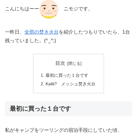
こんにちはーー
ニモジです。
一昨日、
全部の焚き火台
を紹介したつもりでいたら、1台
残っていました。(^_^;)
目次
最初に買った１台です
Kalili? メッシュ焚き火台
最初に買った１台です
私がキャンプをツーリングの宿泊手段にしていた頃、