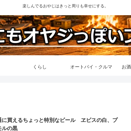
楽しんでるおやじはきっと周りも幸せにする。
くらし
オートバイ・クルマ
お酒
通に買えるちょっと特別なビール ヱビスの白、プ
モルの黒