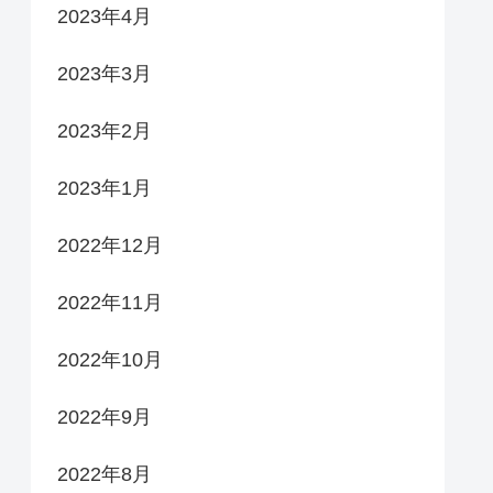
2023年4月
2023年3月
2023年2月
2023年1月
2022年12月
2022年11月
2022年10月
2022年9月
2022年8月