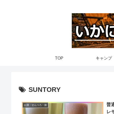
TOP
キャンプ
SUNTORY
普
お酒・せんべろ・旅
レ