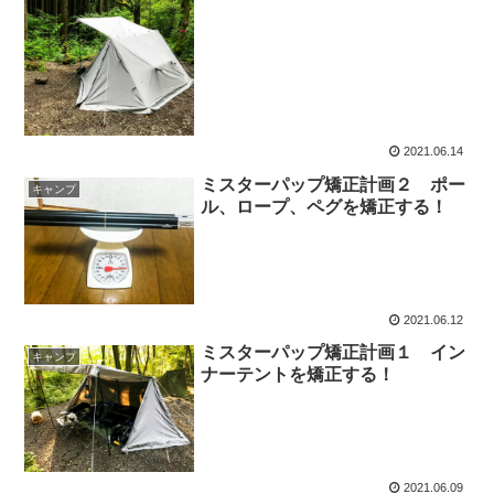
2021.06.14
ミスターパップ矯正計画２ ポー
キャンプ
ル、ロープ、ペグを矯正する！
2021.06.12
ミスターパップ矯正計画１ イン
キャンプ
ナーテントを矯正する！
2021.06.09