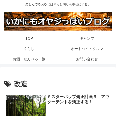
楽しんでるおやじはきっと周りも幸せにする。
TOP
キャンプ
くらし
オートバイ・クルマ
お酒・せんべろ・旅
お問い合わせ
改造
ミスターパップ矯正計画３ アウ
キャンプ
ターテントを矯正する！