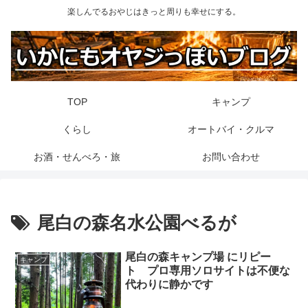
楽しんでるおやじはきっと周りも幸せにする。
TOP
キャンプ
くらし
オートバイ・クルマ
お酒・せんべろ・旅
お問い合わせ
尾白の森名水公園べるが
尾白の森キャンプ場 にリピー
キャンプ
ト プロ専用ソロサイトは不便な
代わりに静かです