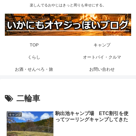
楽しんでるおやじはきっと周りも幸せにする。
TOP
キャンプ
くらし
オートバイ・クルマ
お酒・せんべろ・旅
お問い合わせ
二輪車
駒出池キャンプ場 ETC割引を使
キャンプ
ってツーリングキャンプしてきた