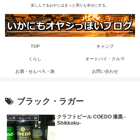
楽しんでるおやじはきっと周りも幸せにする。
TOP
キャンプ
くらし
オートバイ・クルマ
お酒・せんべろ・旅
お問い合わせ
ブラック・ラガー
クラフトビール COEDO 漆黒 -
お酒・せんべろ・旅
Shikkoku-