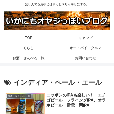
楽しんでるおやじはきっと周りも幸せにする。
TOP
キャンプ
くらし
オートバイ・クルマ
お酒・せんべろ・旅
お問い合わせ
インディア・ペール・エール
ニッポンのIPAも楽しい！ エチ
お酒・せんべろ・旅
ゴビール フライングIPA、オラ
ホビール 雷電 閂IPA