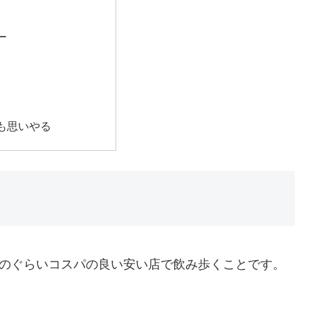
ー
も思いやる
そのぐらいコスパの良い安い店で飲み歩くことです。