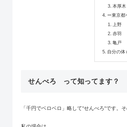
本厚木
ー東京都
上野
赤羽
亀戸
自分の体
せんべろ って知ってます？
「千円でベロベロ」略して”せんべろ”です。
私の場合は…