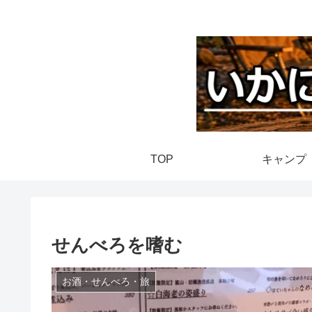
TOP
キャンプ
せんべろを嗜む
お酒・せんべろ・旅