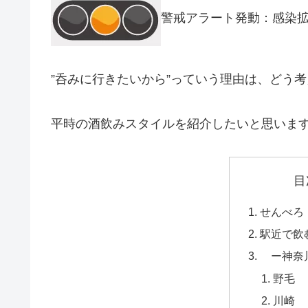
警戒アラート発動：感染
”呑みに行きたいから”っていう理由は、どう
平時の酒飲みスタイルを紹介したいと思いま
目
せんべろ
駅近で飲
ー神奈
野毛
川崎