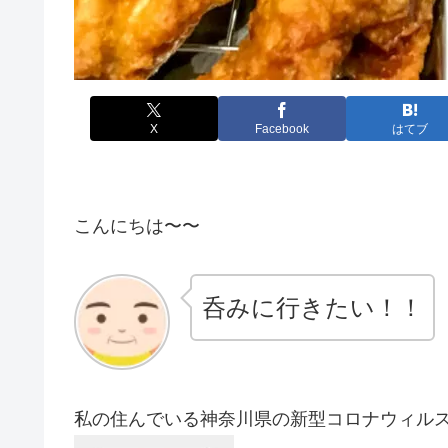
X
Facebook
はてブ
こんにちは〜〜
呑みに行きたい！！
私の住んでいる神奈川県の新型コロナウィルスモ