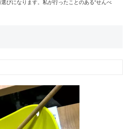
選びになります。私が行ったことのある”せんべ