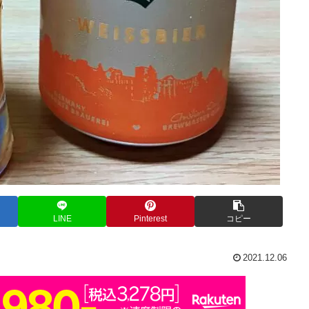
LINE
Pinterest
コピー
2021.12.06