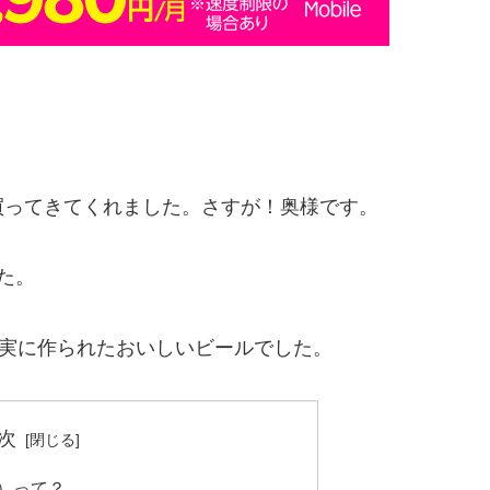
買ってきてくれました。さすが！奥様です。
た。
堅実に作られたおいしいビールでした。
次
ー）って？