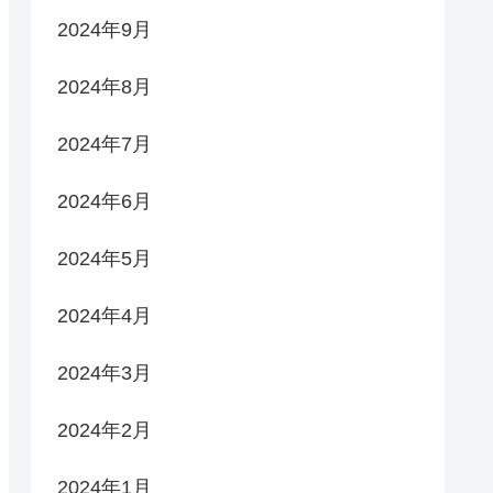
2024年9月
2024年8月
2024年7月
2024年6月
2024年5月
2024年4月
2024年3月
2024年2月
2024年1月