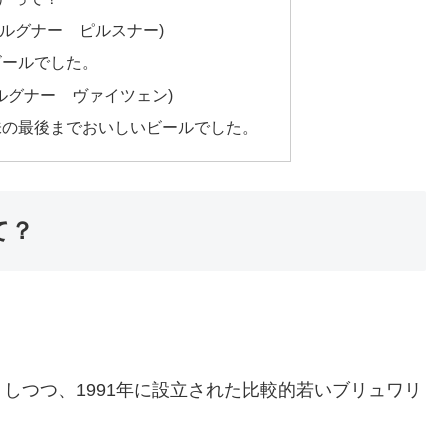
 (ダルグナー ピルスナー)
ビールでした。
 (ダルグナー ヴァイツェン)
味の最後までおいしいビールでした。
て？
しつつ、1991年に設立された比較的若いブリュワリ