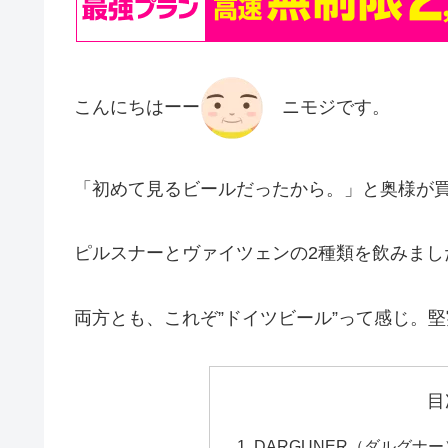
こんにちはーー
ニモジです。
「初めて見るビールだったから。」と奥様が
ピルスナーとヴァイツェンの2種類を飲みまし
両方とも、これぞ”ドイツビール”って感じ。
目
DARGUNER（ダルグナ