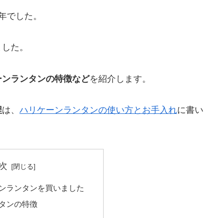
年でした。
ました。
ーンランタンの特徴など
を紹介します。
程
は、
ハリケーンランタンの使い方とお手入れ
に書い
次
ンランタンを買いました
タンの特徴