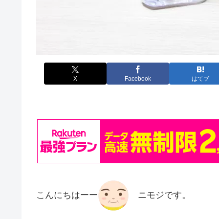
X
Facebook
はてブ
こんにちはーー
ニモジです。