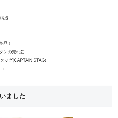
い
い構造
良品！
タンの売れ筋
グ(CAPTAIN STAG)
イロ
いました