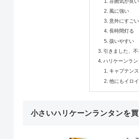
雰囲気が良
風に強い
意外にすご
長時間灯る
扱いやすい
引きました、不
ハリケーンラン
キャプテンスタッ
他にもイロ
小さいハリケーンランタンを買