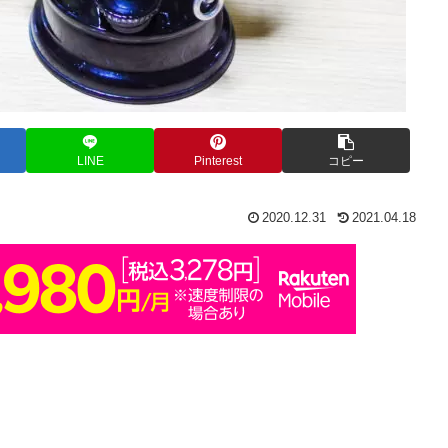
LINE
Pinterest
コピー
2020.12.31
2021.04.18