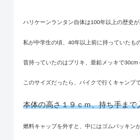
ハリケーンランタン自体は100年以上の歴史
私が中学生の頃、40年以上前に持っていたも
昔持っていたのはブリキ、亜鉛メッキで30c
このサイズだったら、バイクで行くキャンプ
本体の高さ１９ｃｍ、持ち手まで
燃料キャップを外すと、中にはゴムパッキン