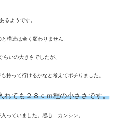
があるようです。
のと構造は全く変わりません。
mぐらいの大きさでしたが、
でも持って行けるかなと考えてポチりました。
入れても２８ｃｍ程の小ささです。
が入っていました。感心 カンシン。