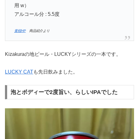
用 w）
アルコール分 : 5.5度
黄桜HP
商品紹介より
Kizakuraの地ビール・LUCKYシリーズの一本です。
LUCKY CAT
も先日飲みました。
泡とボディーで2度旨い、らしいIPAでした