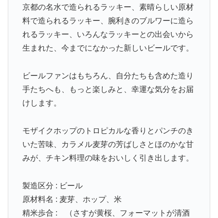
京都の名水で造られるラッキー、素晴らしい原材
料で造られるラッキー、腕利きのブルワーに造ら
れるラッキー、いろんなラッキーとの出会いから
生まれた、今までになかった新しいビールです。
ビールファンはもちろん、自分たちも含めた造り
手たちへも、もっと楽しみと、幸運な気分をお届
けします。
モザイクホップのトロピカルな香りとパンチのき
いた苦味、カラメル麦芽の芳ばしさとほのかな甘
みが、チキン料理の味をおいしく引き出します。
製造区分 : ビール
原材料名 : 麦芽、ホップ、米
精米歩合 : （さすが黄桜、フォーマットが清酒