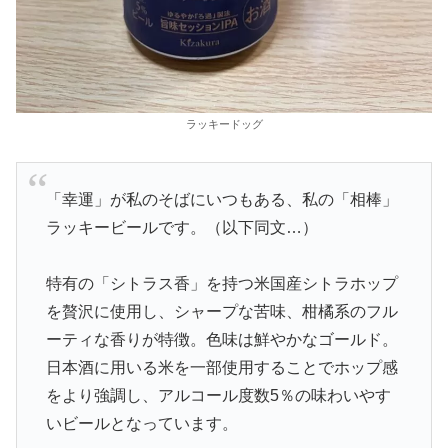
ラッキードッグ
「幸運」が私のそばにいつもある、私の「相棒」
ラッキービールです。（以下同文…）
特有の「シトラス香」を持つ米国産シトラホップ
を贅沢に使用し、シャープな苦味、柑橘系のフル
ーティな香りが特徴。色味は鮮やかなゴールド。
日本酒に用いる米を一部使用することでホップ感
をより強調し、アルコール度数5％の味わいやす
いビールとなっています。