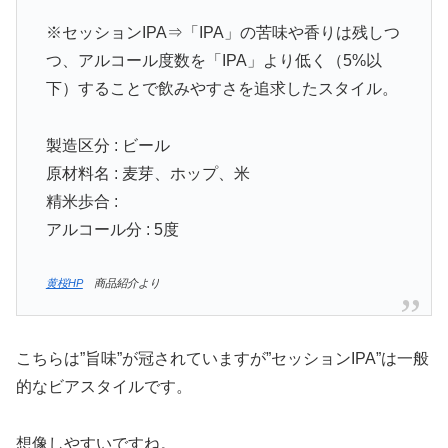
※セッションIPA⇒「IPA」の苦味や香りは残しつ
つ、アルコール度数を「IPA」より低く（5%以
下）することで飲みやすさを追求したスタイル。
製造区分 : ビール
原材料名 : 麦芽、ホップ、米
精米歩合 :
アルコール分 : 5度
黄桜HP
商品紹介より
こちらは”旨味”が冠されていますが”セッションIPA”は一般
的なビアスタイルです。
想像しやすいですね。