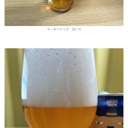
ラッキードッグ 注いで