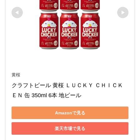
黄桜
クラフトビール 黄桜 ＬＵＣＫＹ ＣＨＩＣＫ
ＥＮ 缶 350ml 6本 地ビール
Amazonで見る
楽天市場で見る