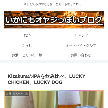
楽しんでるおやじはきっと周りも幸せにする。
TOP
キャンプ
くらし
オートバイ・クルマ
お酒・せんべろ・旅
お問い合わせ
KizakuraのIPAを飲み比べ、LUCKY
CHICKEN、LUCKY DOG
お酒・せんべろ・旅