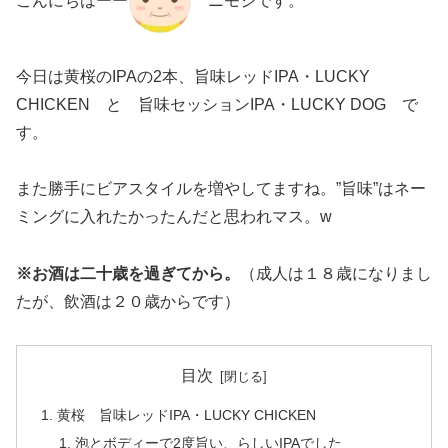
こんにちはーー
ニモジです。
今日は黄桜のIPAの2本、旨味レッドIPA・LUCKY
CHICKEN と 旨味セッションIPA・LUCKY DOG で
す。
また勝手にビアスタイルを増やしてますね。”旨味”はネー
ミングに入れたかったんだと思われマス。w
※お酒は二十歳を過ぎてから。
（成人は１８歳になりまし
たが、飲酒は２０歳からです）
目次
黄桜 旨味レッドIPA・LUCKY CHICKEN
泡とボディーで2度旨い、らしいIPAでした