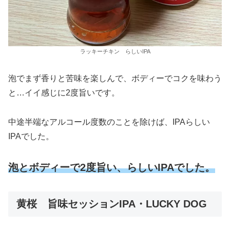
ラッキーチキン らしいIPA
泡でまず香りと苦味を楽しんで、ボディーでコクを味わう
と…イイ感じに2度旨いです。
中途半端なアルコール度数のことを除けば、IPAらしい
IPAでした。
泡とボディーで2度旨い、らしいIPAでした。
黄桜 旨味セッションIPA・LUCKY DOG