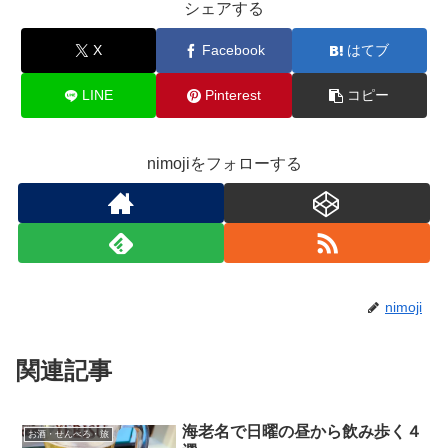
シェアする
X
Facebook
はてブ
LINE
Pinterest
コピー
nimojiをフォローする
nimoji
関連記事
海老名で日曜の昼から飲み歩く４
お酒・せんべろ・旅