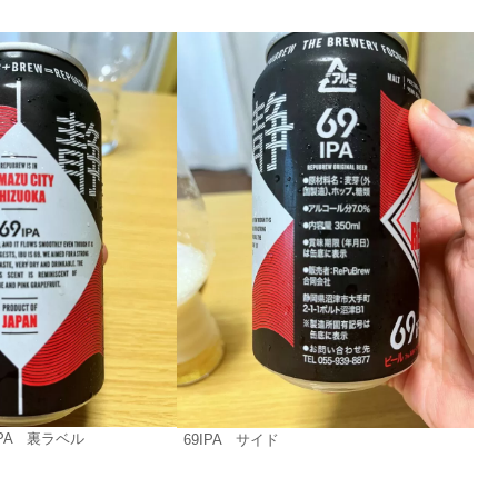
IPA 裏ラベル
69IPA サイド