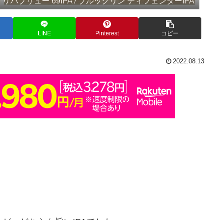
リパブリュー 69IPA / ブルックリン ディフェンダーIPA
LINE
Pinterest
コピー
2022.08.13