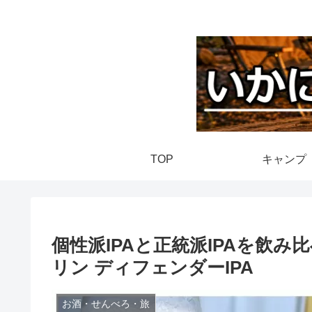
TOP
キャンプ
個性派IPAと正統派IPAを飲み比べ
リン ディフェンダーIPA
お酒・せんべろ・旅