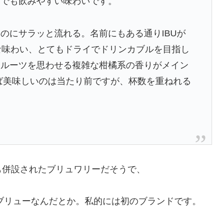
方でも飲みやすい味わいです。
のにサラッと流れる。名前にもある通りIBUが
な味わい、とてもドライでドリンカブルを目指し
フルーツを思わせる複雑な柑橘系の香りがメイン
めば美味しいのは当たり前ですが、杯数を重ねれる
も併設されたブリュワリーだそうで、
Brew でリパブリューなんだとか。私的には初のブランドです。