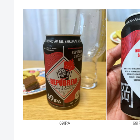
69IPA
69