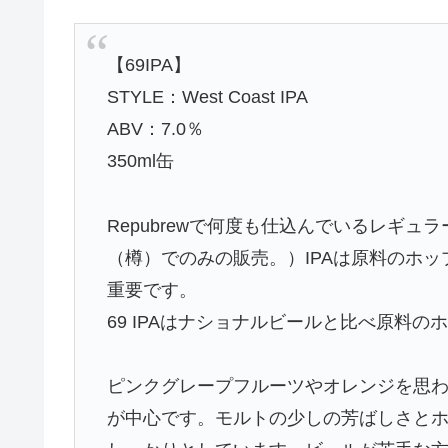
【69IPA】
STYLE：West Coast IPA
ABV：7.0％
350ml缶
Repubrewで何度も仕込んでいるレギ
（樽）でのみの販売。）IPAは原料のホ
重要です。
69 IPAはナショナルビールと比べ原料の
ピンクグレープフルーツやオレンジを思
が中心です。モルトの少しの芳ばしさと