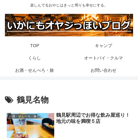
楽しんでるおやじはきっと周りも幸せにする。
TOP
キャンプ
くらし
オートバイ・クルマ
お酒・せんべろ・旅
お問い合わせ
鶴見名物
鶴見駅周辺でお得な飲み屋巡り！
お酒・せんべろ・旅
地元の味を満喫５店