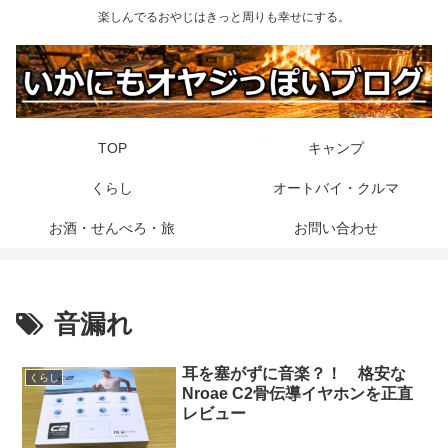
楽しんでるおやじはきっと周りも幸せにする。
TOP
キャンプ
くらし
オートバイ・クルマ
お酒・せんべろ・旅
お問い合わせ
音漏れ
耳を塞がずに音楽？！ 格安な
くらし
Nroae C2骨伝導イヤホンを正直
レビュー