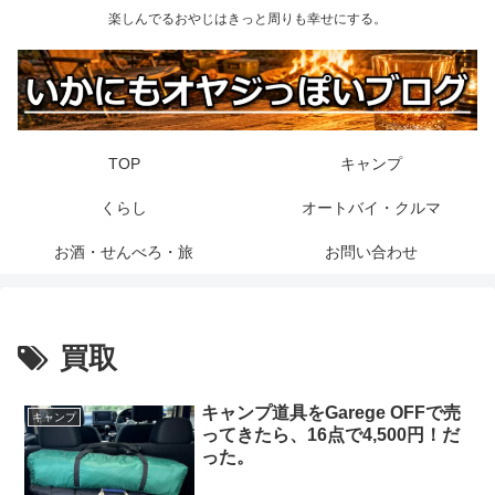
楽しんでるおやじはきっと周りも幸せにする。
TOP
キャンプ
くらし
オートバイ・クルマ
お酒・せんべろ・旅
お問い合わせ
買取
キャンプ道具をGarege OFFで売
キャンプ
ってきたら、16点で4,500円！だ
った。