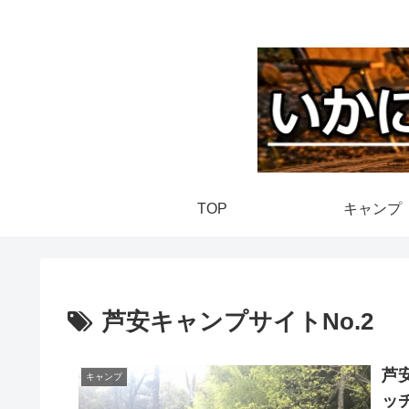
TOP
キャンプ
芦安キャンプサイトNo.2
芦
キャンプ
ッ