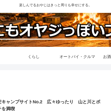
楽しんでるおやじはきっと周りも幸せにする。
くらし
オートバイ・クルマ
お酒
安キャンプサイトNo.2 広々ゆったり 山と川とボ
チを満喫