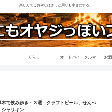
楽しんでるおやじはきっと周りも幸せにする。
くらし
オートバイ・クルマ
お酒
厚木で飲み歩き・３選 クラフトビール、せんべ
、シャリキン