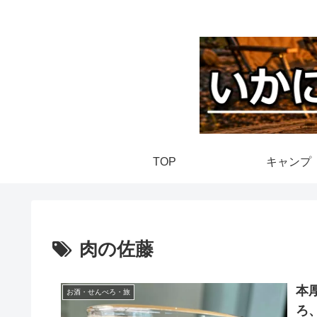
TOP
キャンプ
肉の佐藤
本
お酒・せんべろ・旅
ろ