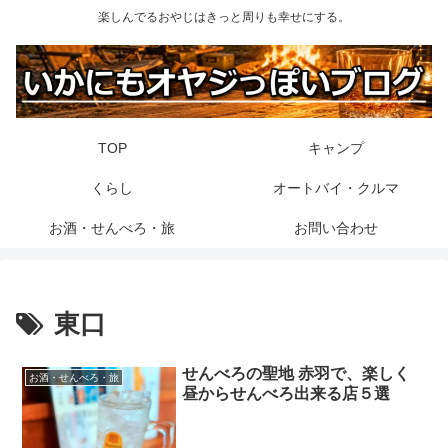
楽しんでるおやじはきっと周りも幸せにする。
TOP
キャンプ
くらし
オートバイ・クルマ
お酒・せんべろ・旅
お問い合わせ
東口
せんべろの聖地 赤羽で、楽しく
お酒・せんべろ・旅
昼からせんべろ出来る店５選