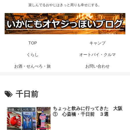
楽しんでるおやじはきっと周りも幸せにする。
TOP
キャンプ
くらし
オートバイ・クルマ
お酒・せんべろ・旅
お問い合わせ
千日前
ちょっと飲みに行ってきた 大阪
お酒・せんべろ・旅
① 心斎橋・千日前 ３選