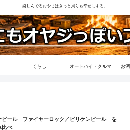
楽しんでるおやじはきっと周りも幸せにする。
くらし
オートバイ・クルマ
お酒
ナビール ファイヤーロック／ビリケンビール を
み比べ