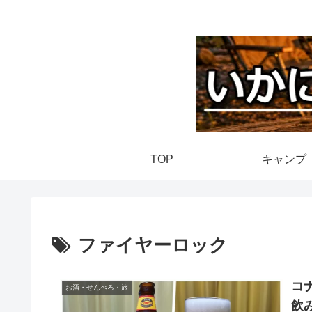
TOP
キャンプ
ファイヤーロック
コ
お酒・せんべろ・旅
飲