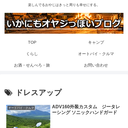
楽しんでるおやじはきっと周りも幸せにする。
TOP
キャンプ
くらし
オートバイ・クルマ
お酒・せんべろ・旅
お問い合わせ
ドレスアップ
ADV160外装カスタム ジータレ
オートバイ・クルマ
ーシング ソニックハンドガード