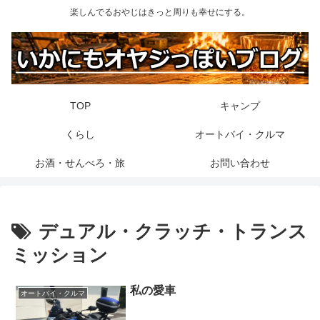
楽しんでるおやじはきっと周りも幸せにする。
TOP
キャンプ
くらし
オートバイ・クルマ
お酒・せんべろ・旅
お問い合わせ
デュアル・クラッチ・トランス
ミッション
私の愛車
オートバイ・クルマ