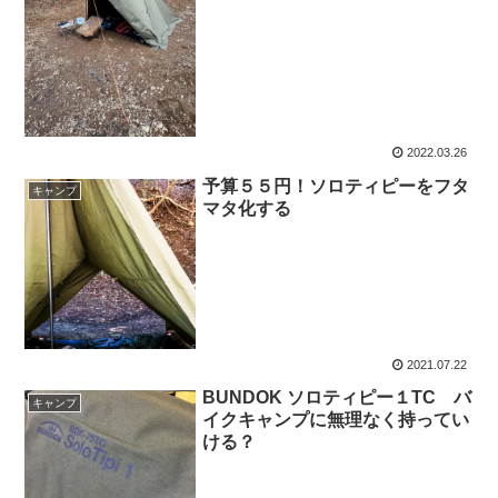
2022.03.26
予算５５円！ソロティピーをフタ
キャンプ
マタ化する
2021.07.22
BUNDOK ソロティピー１TC バ
キャンプ
イクキャンプに無理なく持ってい
ける？