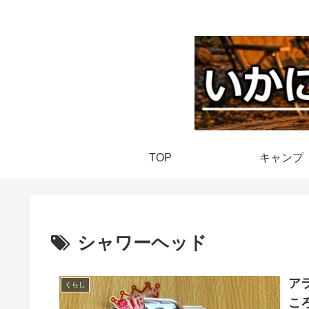
TOP
キャンプ
シャワーヘッド
ア
くらし
こ