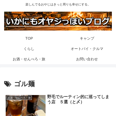
楽しんでるおやじはきっと周りも幸せにする。
TOP
キャンプ
くらし
オートバイ・クルマ
お酒・せんべろ・旅
お問い合わせ
ゴル麺
野毛でルーティン的に巡ってしま
お酒・せんべろ・旅
う店 ５選（と〆）