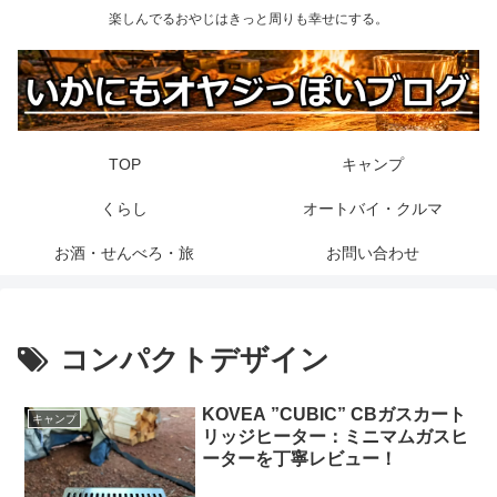
楽しんでるおやじはきっと周りも幸せにする。
TOP
キャンプ
くらし
オートバイ・クルマ
お酒・せんべろ・旅
お問い合わせ
コンパクトデザイン
KOVEA ”CUBIC” CBガスカート
キャンプ
リッジヒーター：ミニマムガスヒ
ーターを丁寧レビュー！