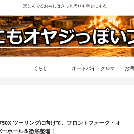
楽しんでるおやじはきっと周りも幸せにする。
くらし
オートバイ・クルマ
お酒
C750X ツーリングに向けて、フロントフォーク・オ
バーホール＆徹底整備！