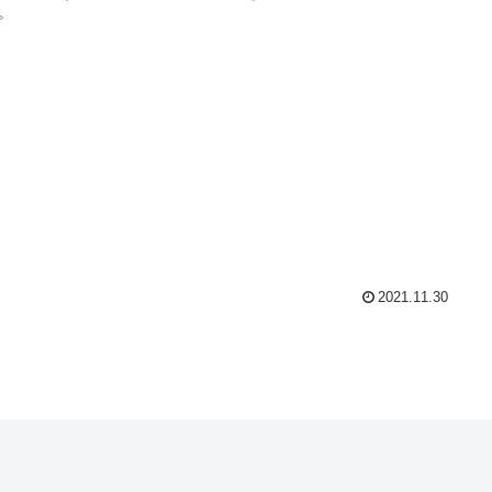
。
2021.11.30