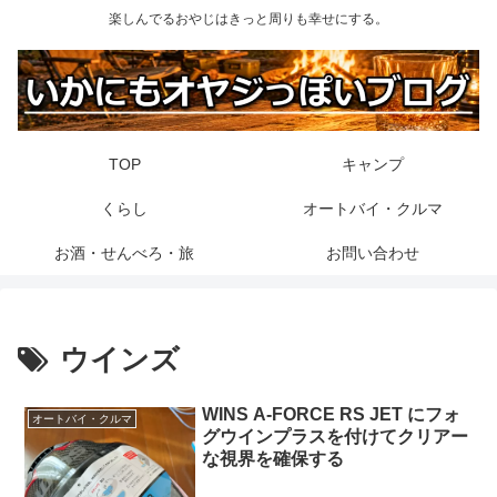
楽しんでるおやじはきっと周りも幸せにする。
TOP
キャンプ
くらし
オートバイ・クルマ
お酒・せんべろ・旅
お問い合わせ
ウインズ
WINS A-FORCE RS JET にフォ
オートバイ・クルマ
グウインプラスを付けてクリアー
な視界を確保する